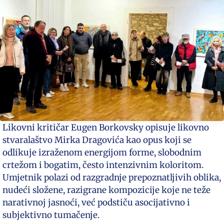
Likovni kritičar Eugen Borkovsky opisuje likovno
stvaralaštvo Mirka Dragovića kao opus koji se
odlikuje izraženom energijom forme, slobodnim
crtežom i bogatim, često intenzivnim koloritom.
Umjetnik polazi od razgradnje prepoznatljivih oblika,
nudeći složene, razigrane kompozicije koje ne teže
narativnoj jasnoći, već podstiču asocijativno i
subjektivno tumačenje.