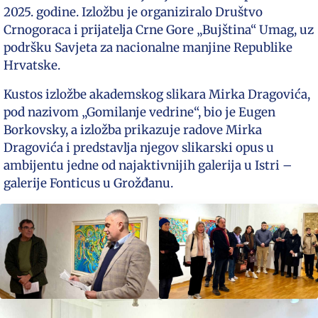
2025. godine. Izložbu je organiziralo Društvo
Crnogoraca i prijatelja Crne Gore „Bujština“ Umag, uz
podršku Savjeta za nacionalne manjine Republike
Hrvatske.
Kustos izložbe akademskog slikara Mirka Dragovića,
pod nazivom „Gomilanje vedrine“, bio je Eugen
Borkovsky, a izložba prikazuje radove Mirka
Dragovića i predstavlja njegov slikarski opus u
ambijentu jedne od najaktivnijih galerija u Istri –
galerije Fonticus u Grožđanu.