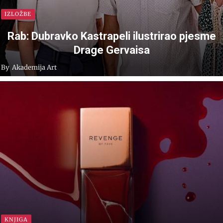
IZLOŽBE
Rab: Dubravko Kastrapeli ilustrirao pjesme
Drage Gervaisa
By
Akademija Art
KNJIGA