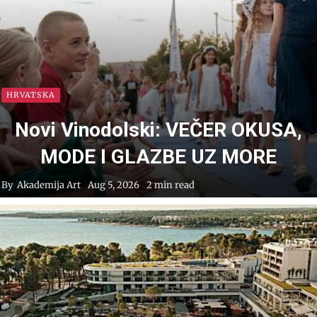
HRVATSKA
Novi Vinodolski: VEČER OKUSA,
MODE I GLAZBE UZ MORE
By
Akademija Art
Aug 5, 2026
2 min read