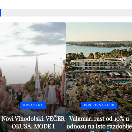
HRVATSKA
POSLOVNI KLUB
Novi Vinodolski: VEČER
Valamar, rast od 10% u
OKUSA, MODE I
odnosu na isto razdoblje