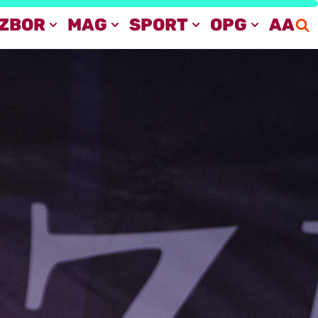
IZBOR
MAG
SPORT
OPG
AA