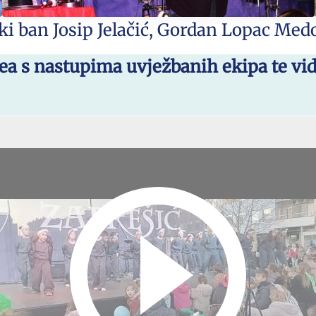
ki ban Josip Jelačić, Gordan Lopac Medo
dea s nastupima uvježbanih ekipa te vi