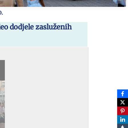
.
deo dodjele zasluženih