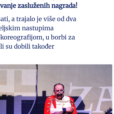
ivanje zasluženih nagrada!
ti, a trajalo je više od dva
teljskim nastupima
 koreografijom, u borbi za
li su dobili također