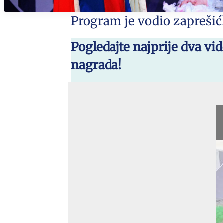
Program je vodio zaprešić
Pogledajte najprije dva vi
nagrada!