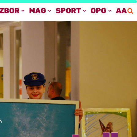
IZBOR
MAG
SPORT
OPG
AA
4