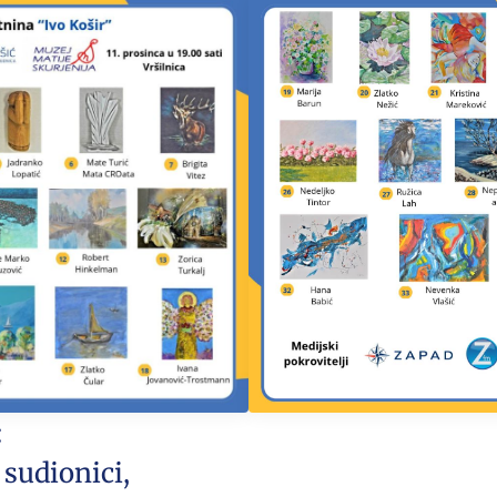
:
 sudionici,