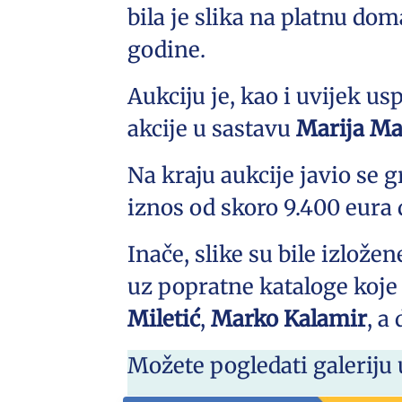
bila je slika na platnu do
godine.
Aukciju je, kao i uvijek u
akcije u sastavu
Marija Ma
Na kraju aukcije javio se
iznos od skoro 9.400 eura 
Inače, slike su bile izlože
uz popratne kataloge koje 
Miletić
,
Marko Kalamir
, a
Možete pogledati galeriju 