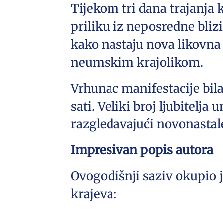
Tijekom tri dana trajanja k
priliku iz neposredne bliz
kako nastaju nova likovna
neumskim krajolikom.
Vrhunac manifestacije bila
sati. Veliki broj ljubitelj
razgledavajući novonastale
Impresivan popis autora
Ovogodišnji saziv okupio 
krajeva: