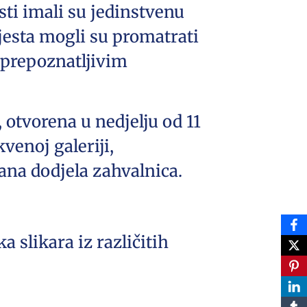
isti imali su jedinstvenu
mjesta mogli su promatrati
 prepoznatljivim
 otvorena u nedjelju od 11
kvenoj galeriji,
čana dodjela zahvalnica.
slikara iz različitih