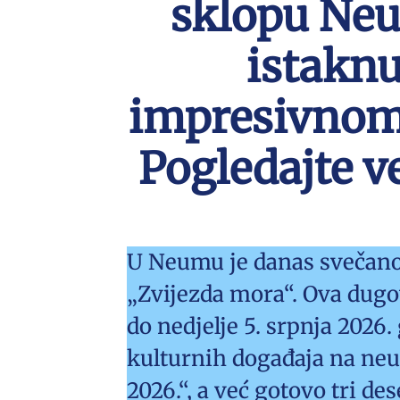
sklopu Neu
istaknu
impresivnom 
Pogledajte v
U Neumu je danas svečano 
„Zvijezda mora“. Ova dugov
do nedjelje 5. srpnja 2026
kulturnih događaja na neu
2026.“, a već gotovo tri de