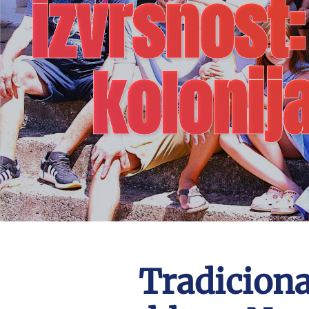
izvrsnost
kolonij
Tradiciona