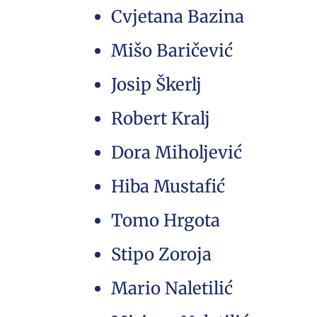
Cvjetana Bazina
Mišo Baričević
Josip Škerlj
Robert Kralj
Dora Miholjević
Hiba Mustafić
Tomo Hrgota
Stipo Zoroja
Mario Naletilić