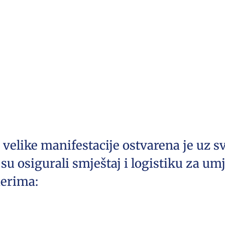
o velike manifestacije ostvarena je uz 
ji su osigurali smještaj i logistiku za u
nerima: