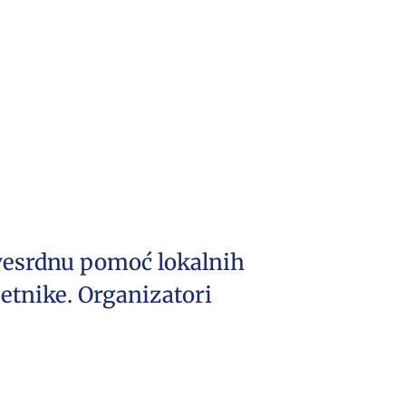
svesrdnu pomoć lokalnih
mjetnike. Organizatori