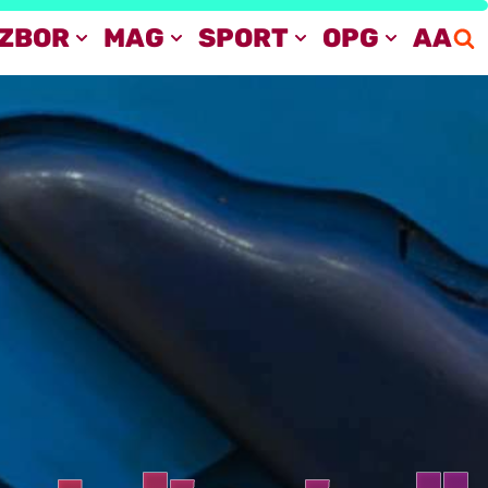
IZBOR
MAG
SPORT
OPG
AA