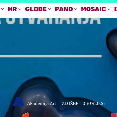
HR
GLOBE
PANO
MOSAIC
Akademija Art
IZLOŽBE
01/07/2026