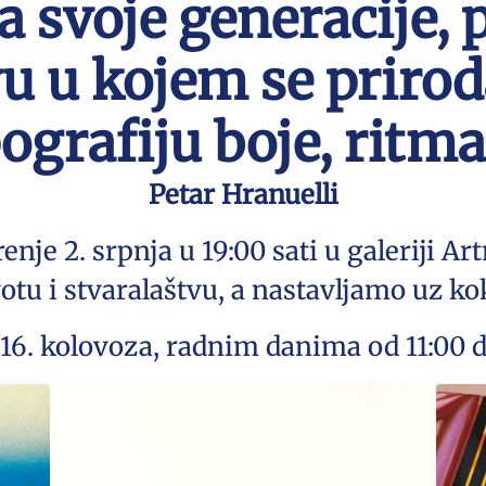
 svoje generacije, 
vu u kojem se prirod
grafiju boje, ritma
Petar Hranuelli
nje 2. srpnja u 19:00 sati u galeriji 
tu i stvaralaštvu, a nastavljamo uz kokt
 16. kolovoza, radnim danima od 11:00 do