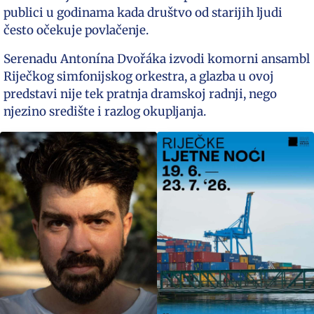
publici u godinama kada društvo od starijih ljudi
često očekuje povlačenje.
Serenadu Antonína Dvořáka izvodi komorni ansambl
Riječkog simfonijskog orkestra, a glazba u ovoj
predstavi nije tek pratnja dramskoj radnji, nego
njezino središte i razlog okupljanja.