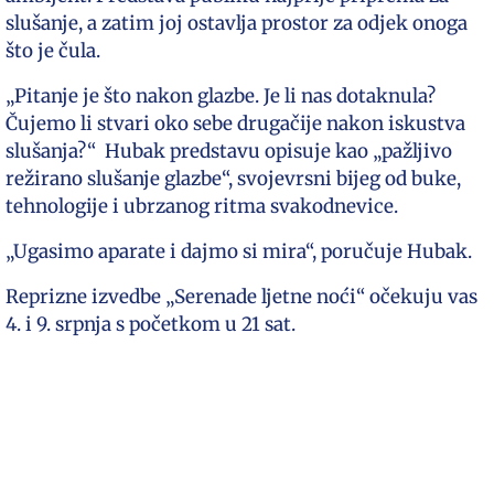
slušanje, a zatim joj ostavlja prostor za odjek onoga
što je čula.
„Pitanje je što nakon glazbe. Je li nas dotaknula?
Čujemo li stvari oko sebe drugačije nakon iskustva
slušanja?“ Hubak predstavu opisuje kao „pažljivo
režirano slušanje glazbe“, svojevrsni bijeg od buke,
tehnologije i ubrzanog ritma svakodnevice.
„Ugasimo aparate i dajmo si mira“, poručuje Hubak.
Reprizne izvedbe „Serenade ljetne noći“ očekuju vas
4. i 9. srpnja s početkom u 21 sat.