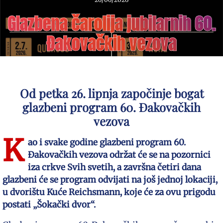
Glazbena čarolija jubilarnih 60.
Đakovačkih vezova
Od petka 26. lipnja započinje bogat
glazbeni program 60. Đakovačkih
vezova
K
ao i svake godine glazbeni program 60.
Đakovačkih vezova održat će se na pozornici
iza crkve Svih svetih, a završna četiri dana
glazbeni će se program odvijati na još jednoj lokaciji,
u dvorištu Kuće Reichsmann, koje će za ovu prigodu
postati „Šokački dvor“.