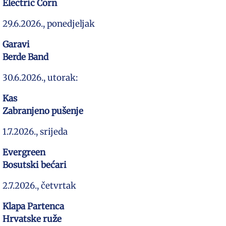
Electric Corn
29.6.2026., ponedjeljak
Garavi
Berde Band
30.6.2026., utorak:
Kas
Zabranjeno pušenje
1.7.2026., srijeda
Evergreen
Bosutski bećari
2.7.2026., četvrtak
Klapa Partenca
Hrvatske ruže