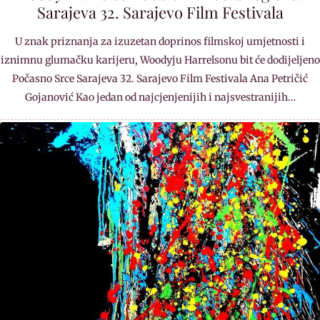
Sarajeva 32. Sarajevo Film Festivala
U znak priznanja za izuzetan doprinos filmskoj umjetnosti i
iznimnu glumačku karijeru, Woodyju Harrelsonu bit će dodijeljeno
Počasno Srce Sarajeva 32. Sarajevo Film Festivala Ana Petričić
Gojanović Kao jedan od najcjenjenijih i najsvestranijih…