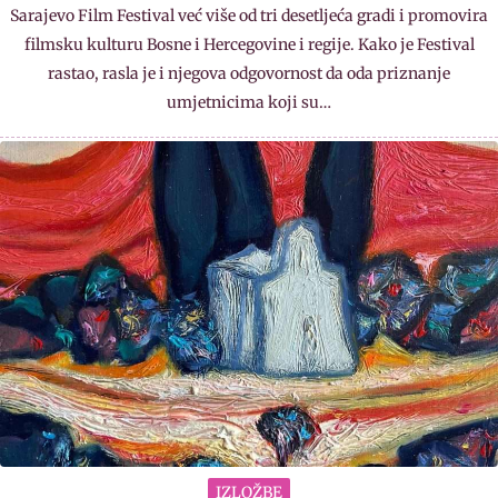
Sarajevo Film Festival već više od tri desetljeća gradi i promovira
filmsku kulturu Bosne i Hercegovine i regije. Kako je Festival
rastao, rasla je i njegova odgovornost da oda priznanje
umjetnicima koji su…
IZLOŽBE