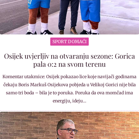
SPORT DOMAĆI
Osijek uvjerljiv na otvaranju sezone: Gorica
pala 0:2 na svom terenu
Komentar utakmice: Osijek pokazao lice koje navijači godinama
čekaju Boris Markuš Osijekova pobjeda u Velikoj Gorici nije bila
samo tri boda – bila je to poruka. Poruka da ova momčad ima
energiju, ideju…