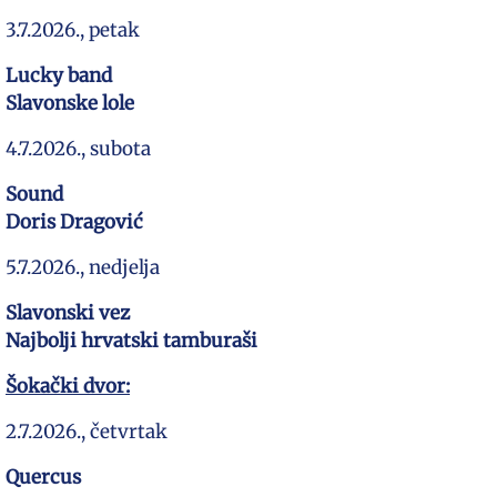
3.7.2026., petak
Lucky band
Slavonske lole
4.7.2026., subota
Sound
Doris Dragović
5.7.2026., nedjelja
Slavonski vez
Najbolji hrvatski tamburaši
Šokački dvor:
2.7.2026., četvrtak
Quercus