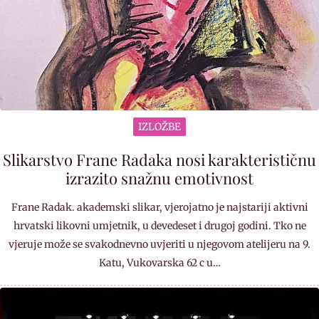
IZLOŽBE
Slikarstvo Frane Radaka nosi karakterističnu
izrazito snažnu emotivnost
Frane Radak. akademski slikar, vjerojatno je najstariji aktivni
hrvatski likovni umjetnik, u devedeset i drugoj godini. Tko ne
vjeruje može se svakodnevno uvjeriti u njegovom atelijeru na 9.
Katu, Vukovarska 62 c u…