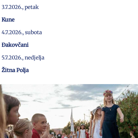
3.7.2026., petak
Kune
4.7.2026., subota
Đakovčani
5.7.2026., nedjelja
Žitna Polja