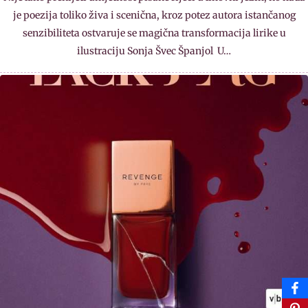
je poezija toliko živa i scenična, kroz potez autora istančanog
senzibiliteta ostvaruje se magična transformacija lirike u
ilustraciju Sonja Švec Španjol U…