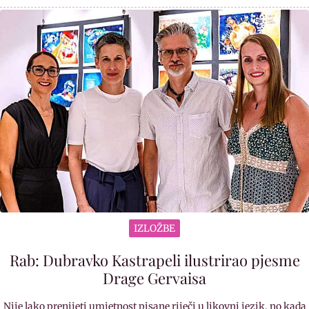
IZLOŽBE
Rab: Dubravko Kastrapeli ilustrirao pjesme
Drage Gervaisa
Nije lako prenijeti umjetnost pisane riječi u likovni jezik, no kada