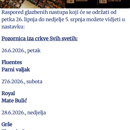
Raspored glazbenih nastupa koji će se održati od
petka 26. lipnja do nedjelje 5. srpnja možete vidjeti u
nastavku:
Pozornica iza crkve Svih svetih:
26.6.2026., petak
Fluentes
Parni valjak
27.6.2026., subota
Royal
Mate Bulić
28.6.2026., nedjelja
Grše