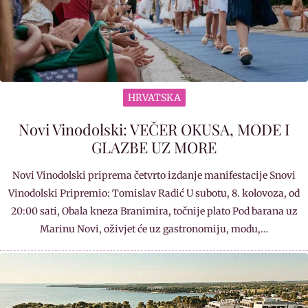
HRVATSKA
Novi Vinodolski: VEČER OKUSA, MODE I
GLAZBE UZ MORE
Novi Vinodolski priprema četvrto izdanje manifestacije Snovi
Vinodolski Pripremio: Tomislav Radić U subotu, 8. kolovoza, od
20:00 sati, Obala kneza Branimira, točnije plato Pod barana uz
Marinu Novi, oživjet će uz gastronomiju, modu,…