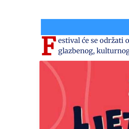
F
estival će se održati 
glazbenog, kulturno