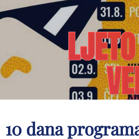
LJETO
VE
10 dana programa,