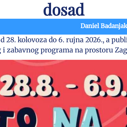
dosad
Daniel Badanja
od 28. kolovoza do 6. rujna 2026., a pub
g i zabavnog programa na prostoru Zag