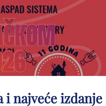
BAČKOM
026
 i najveće izdanje