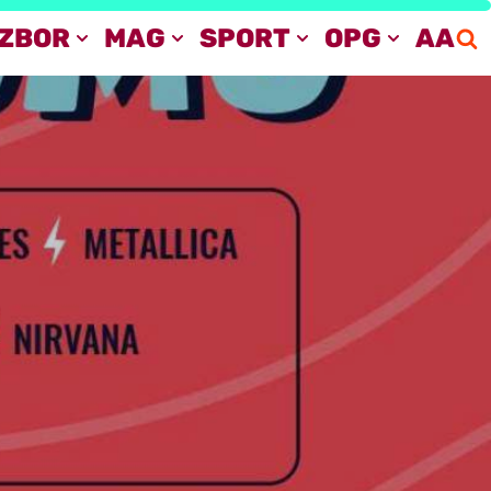
IZBOR
MAG
SPORT
OPG
AA