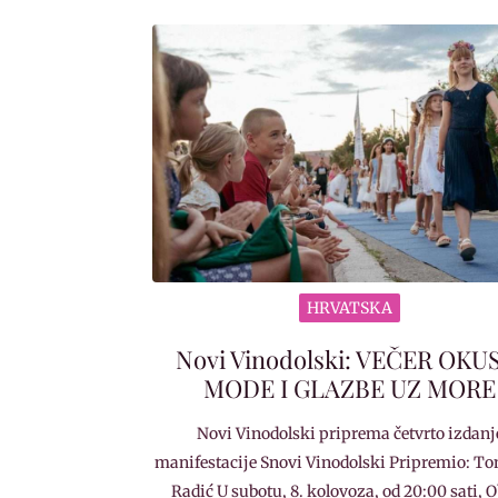
HRVATSKA
Novi Vinodolski: VEČER OKU
MODE I GLAZBE UZ MORE
Novi Vinodolski priprema četvrto izdanj
manifestacije Snovi Vinodolski Pripremio: To
Radić U subotu, 8. kolovoza, od 20:00 sati, 