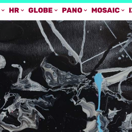
HR
GLOBE
PANO
MOSAIC