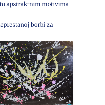
nuto apstraktnim motivima
neprestanoj borbi za