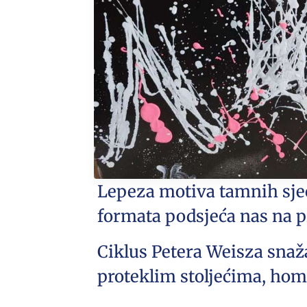
Lepeza motiva tamnih sjeć
formata podsjeća nas na pr
Ciklus Petera Weisza sna
proteklim stoljećima, hom