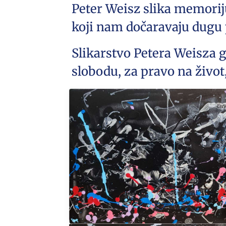
Peter Weisz slika memorij
koji nam dočaravaju dugu p
Slikarstvo Petera Weisza g
slobodu, za pravo na život