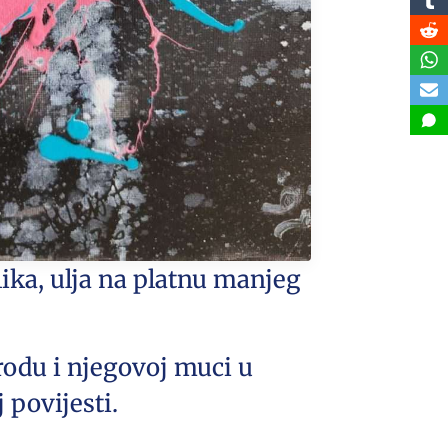
ika, ulja na platnu manjeg
odu i njegovoj muci u
povijesti.