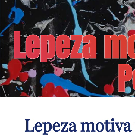
Lepeza mo
P
Lepeza motiva