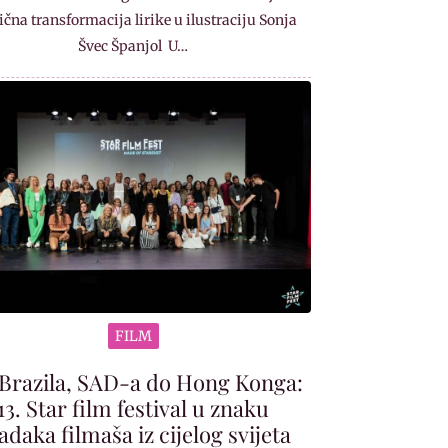
čna transformacija lirike u ilustraciju Sonja
Švec Španjol U…
FILM
Brazila, SAD-a do Hong Konga:
13. Star film festival u znaku
adaka filmaša iz cijelog svijeta