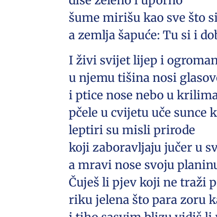
diše zeleno i uporno
šume mirišu kao sve što s
a zemlja šapuće: Tu si i do
I živi svijet lijep i ogroma
u njemu tišina nosi glasov
i ptice nose nebo u krilim
pčele u cvijetu uče sunce k
leptiri su misli prirode
koji zaboravljaju jučer u
a mravi nose svoju planinu
Čuješ li pjev koji ne traži 
riku jelena što para zoru 