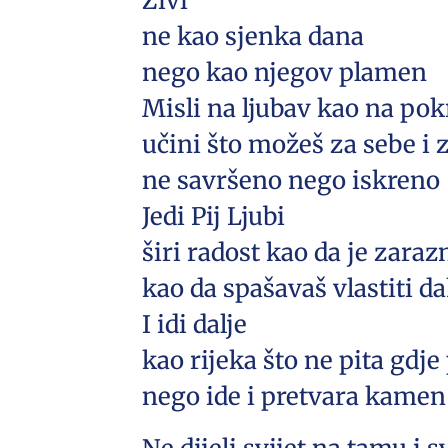
Živi
ne kao sjenka dana
nego kao njegov plamen
Misli na ljubav kao na pok
učini što možeš za sebe i 
ne savršeno nego iskreno
Jedi Pij Ljubi
širi radost kao da je zaraz
kao da spašavaš vlastiti d
I idi dalje
kao rijeka što ne pita gdje
nego ide i pretvara kamen