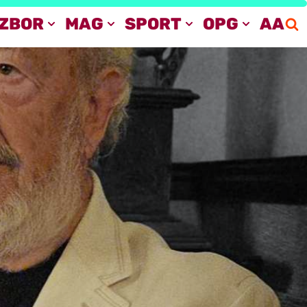
IZBOR
MAG
SPORT
OPG
AA