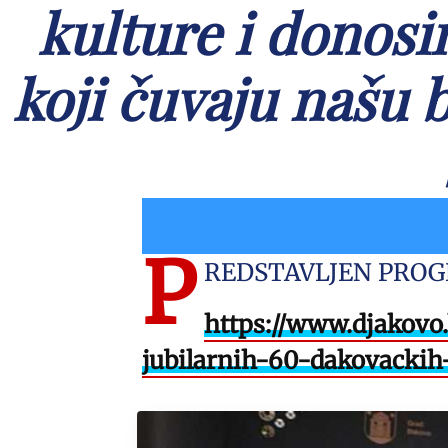
kulture i donosi
koji čuvaju našu 
P
REDSTAVLJEN PROG
https://www.djakovo.
jubilarnih-60-dakovackih