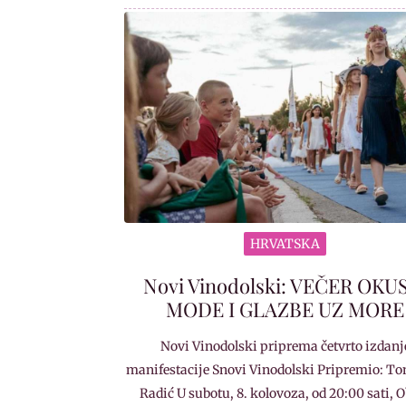
HRVATSKA
Novi Vinodolski: VEČER OKU
MODE I GLAZBE UZ MORE
Novi Vinodolski priprema četvrto izdanj
manifestacije Snovi Vinodolski Pripremio: To
Radić U subotu, 8. kolovoza, od 20:00 sati, 