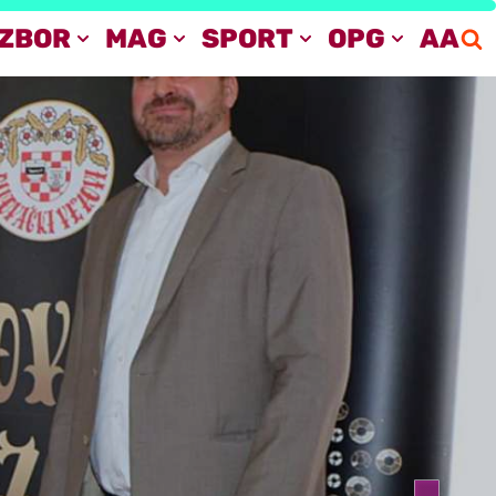
IZBOR
MAG
SPORT
OPG
AA