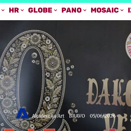
HR
GLOBE
PANO
MOSAIC
Akademija Art
BRAVO
05/06/2026