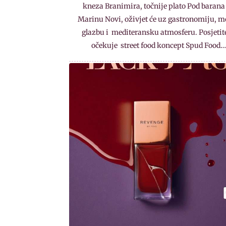
kneza Branimira, točnije plato Pod barana
Marinu Novi, oživjet će uz gastronomiju, m
glazbu i mediteransku atmosferu. Posjetite
očekuje street food koncept Spud Food