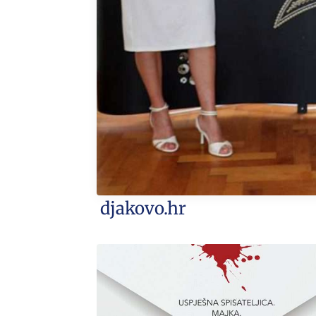
djakovo.hr