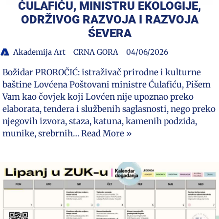
ĆULAFIĆU, MINISTRU EKOLOGIJE,
ODRŽIVOG RAZVOJA I RAZVOJA
ŚEVERA
Akademija Art
CRNA GORA
04/06/2026
Božidar PROROČIĆ: istraživač prirodne i kulturne
baštine Lovćena Poštovani ministre Ćulafiću, Pišem
Vam kao čovjek koji Lovćen nije upoznao preko
elaborata, tendera i službenih saglasnosti, nego preko
njegovih izvora, staza, katuna, kamenih podzida,
munike, srebrnih…
Read More »