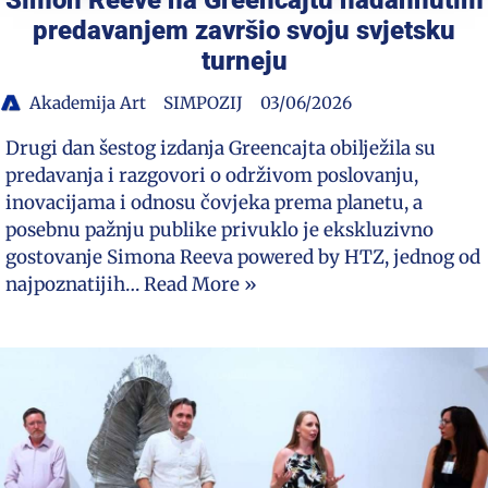
predavanjem završio svoju svjetsku
turneju
Akademija Art
SIMPOZIJ
03/06/2026
Drugi dan šestog izdanja Greencajta obilježila su
predavanja i razgovori o održivom poslovanju,
inovacijama i odnosu čovjeka prema planetu, a
posebnu pažnju publike privuklo je ekskluzivno
gostovanje Simona Reeva powered by HTZ, jednog od
najpoznatijih…
Read More »