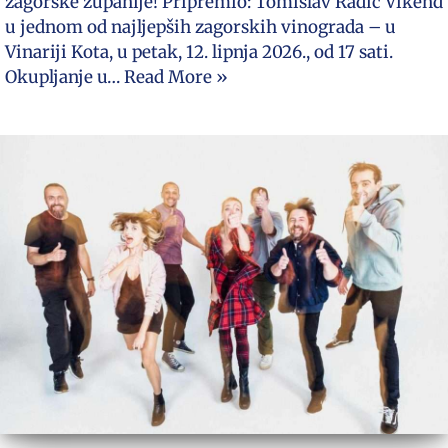
zagorske županije! Pripremio: Tomislav Radić Vikend
u jednom od najljepših zagorskih vinograda – u
Vinariji Kota, u petak, 12. lipnja 2026., od 17 sati.
Okupljanje u…
Read More »