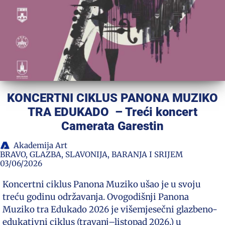
KONCERTNI CIKLUS PANONA MUZIKO
TRA EDUKADO – Treći koncert
Camerata Garestin
Akademija Art
BRAVO
,
GLAZBA
,
SLAVONIJA, BARANJA I SRIJEM
03/06/2026
Koncertni ciklus Panona Muziko ušao je u svoju
treću godinu održavanja. Ovogodišnji Panona
Muziko tra Edukado 2026 je višemjesečni glazbeno-
edukativni ciklus (travanj–listopad 2026.) u