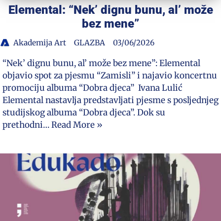
Elemental: “Nek’ dignu bunu, al’ može
bez mene”
Akademija Art
GLAZBA
03/06/2026
“Nek’ dignu bunu, al’ može bez mene”: Elemental
objavio spot za pjesmu “Zamisli” i najavio koncertnu
promociju albuma “Dobra djeca” Ivana Lulić
Elemental nastavlja predstavljati pjesme s posljednjeg
studijskog albuma “Dobra djeca”. Dok su
prethodni…
Read More »