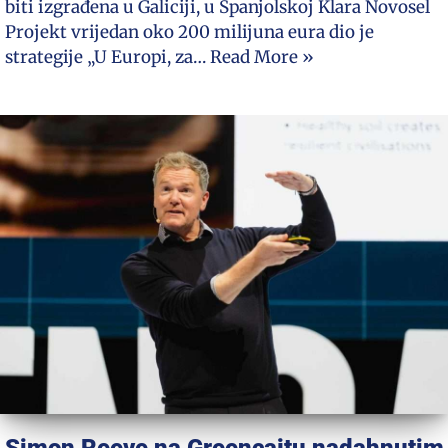
biti izgrađena u Galiciji, u Španjolskoj Klara Novosel
Projekt vrijedan oko 200 milijuna eura dio je
strategije „U Europi, za…
Read More »
Simon Reeve na Greencajtu nadahnutim