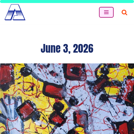
Skip
to
content
June 3, 2026