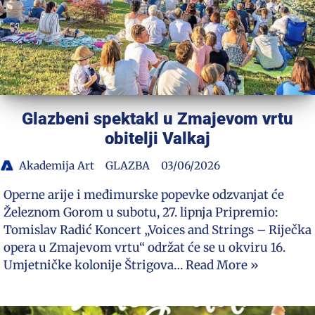
Glazbeni spektakl u Zmajevom vrtu
obitelji Valkaj
Akademija Art
GLAZBA
03/06/2026
Operne arije i međimurske popevke odzvanjat će
Železnom Gorom u subotu, 27. lipnja Pripremio:
Tomislav Radić Koncert „Voices and Strings – Riječka
opera u Zmajevom vrtu“ održat će se u okviru 16.
Umjetničke kolonije Štrigova…
Read More »