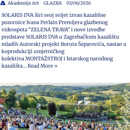
Akademija Art
GLAZBA
03/06/2026
SOLARIS DVA širi svoj svijet izvan kazališne
pozornice Ivana Perlain Premijera glazbenog
videospota “ZELENA TRAVA” i nove izvedbe
predstave SOLARIS DVA u Zagrebačkom kazalištu
mladih Autorski projekt Boruta Šeparovića, nastao u
koprodukciji umjetničkog
kolektiva MONTAŽSTROJ i Istarskog narodnog
kazališta…
Read More »