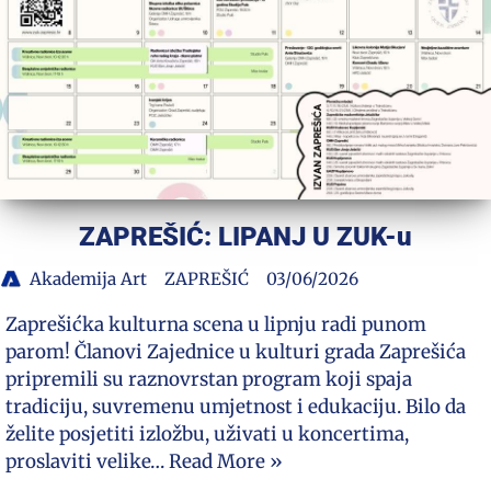
ZAPREŠIĆ: LIPANJ U ZUK-u
Akademija Art
ZAPREŠIĆ
03/06/2026
Zaprešićka kulturna scena u lipnju radi punom
parom! Članovi Zajednice u kulturi grada Zaprešića
pripremili su raznovrstan program koji spaja
tradiciju, suvremenu umjetnost i edukaciju. Bilo da
želite posjetiti izložbu, uživati u koncertima,
proslaviti velike…
Read More »