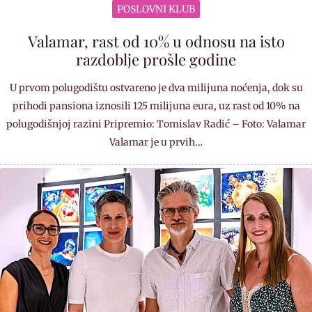
POSLOVNI KLUB
Valamar, rast od 10% u odnosu na isto
razdoblje prošle godine
U prvom polugodištu ostvareno je dva milijuna noćenja, dok su
prihodi pansiona iznosili 125 milijuna eura, uz rast od 10% na
polugodišnjoj razini Pripremio: Tomislav Radić – Foto: Valamar
Valamar je u prvih…