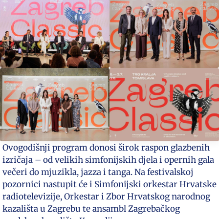
Ovogodišnji program donosi širok raspon glazbenih
izričaja – od velikih simfonijskih djela i opernih gala
večeri do mjuzikla, jazza i tanga. Na festivalskoj
pozornici nastupit će i Simfonijski orkestar Hrvatske
radiotelevizije, Orkestar i Zbor Hrvatskog narodnog
kazališta u Zagrebu te ansambl Zagrebačkog