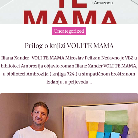
Uncategorized
Prilog o knjizi VOLI TE MAMA
Iliana Xander VOLI TE MAMA Miroslav Pelikan Nedavno je VBZ u
biblioteci Ambrozija objavio roman Iliane Xander VOLI TE MAMA,
u biblioteci Ambrozija ( knjiga 724.) u simpatičnom broširanom
izdanju, u prijevodu…