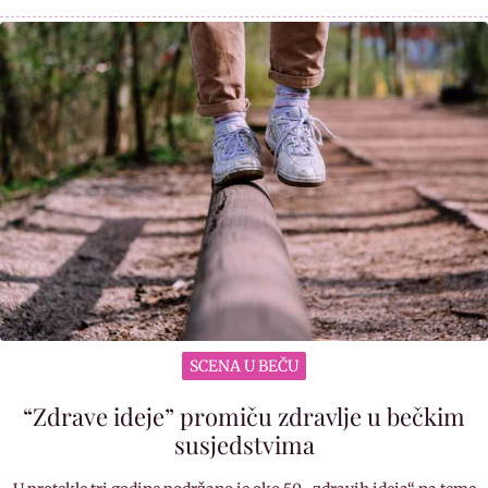
SCENA U BEČU
“Zdrave ideje” promiču zdravlje u bečkim
susjedstvima