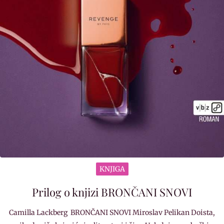
KNJIGA
Prilog o knjizi BRONČANI SNOVI
Camilla Lackberg BRONČANI SNOVI Miroslav Pelikan Doista,