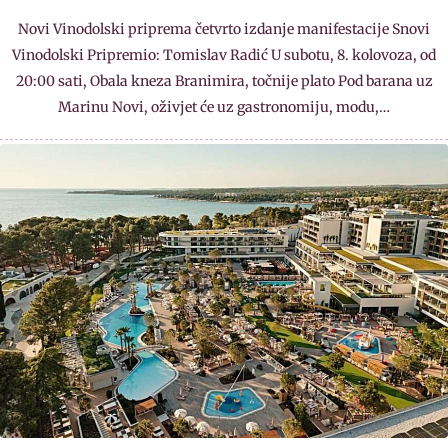
Novi Vinodolski priprema četvrto izdanje manifestacije Snovi
Vinodolski Pripremio: Tomislav Radić U subotu, 8. kolovoza, od
20:00 sati, Obala kneza Branimira, točnije plato Pod barana uz
Marinu Novi, oživjet će uz gastronomiju, modu,…