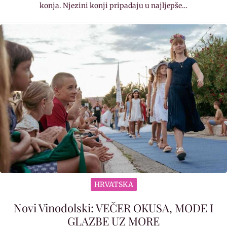
konja. Njezini konji pripadaju u najljepše…
HRVATSKA
Novi Vinodolski: VEČER OKUSA, MODE I
GLAZBE UZ MORE