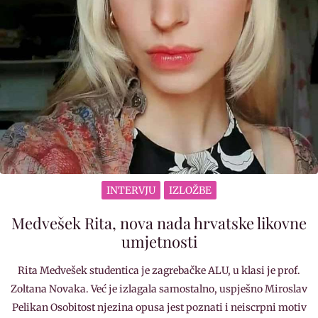
INTERVJU
IZLOŽBE
Medvešek Rita, nova nada hrvatske likovne
umjetnosti
Rita Medvešek studentica je zagrebačke ALU, u klasi je prof.
Zoltana Novaka. Već je izlagala samostalno, uspješno Miroslav
Pelikan Osobitost njezina opusa jest poznati i neiscrpni motiv