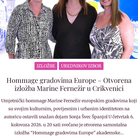
IZLOŽBE
UREDNIKOV IZBOR
Hommage gradovima Europe – Otvorena
izložba Marine Fernežir u Crikvenici
Umjetnički hommage Marine Fernežir europskim gradovima koji
su svojim kulturnim, povijesnim i urbanim identitetom na
autoricu ostavili snažan dojam Sonja Švec Španjol U četvrtak 6.
kolovoza 2026. u 20 sati svečano je otvorena samostalna
izložba “Hommage gradovima Europe” akademske…