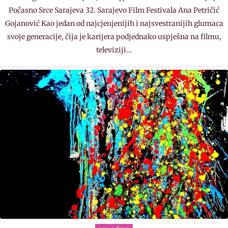
Počasno Srce Sarajeva 32. Sarajevo Film Festivala Ana Petričić
Gojanović Kao jedan od najcjenjenijih i najsvestranijih glumaca
svoje generacije, čija je karijera podjednako uspješna na filmu,
televiziji…