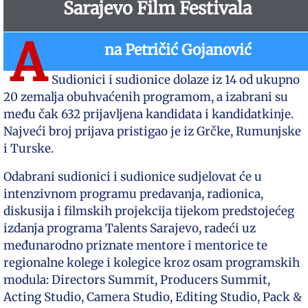
Sarajevo Film Festivala
A
na Petričić Gojanović
Sudionici i sudionice dolaze iz 14 od ukupno
20 zemalja obuhvaćenih programom, a izabrani su
među čak 632 prijavljena kandidata i kandidatkinje.
Najveći broj prijava pristigao je iz Grčke, Rumunjske
i Turske.
Odabrani sudionici i sudionice sudjelovat će u
intenzivnom programu predavanja, radionica,
diskusija i filmskih projekcija tijekom predstojećeg
izdanja programa Talents Sarajevo, radeći uz
međunarodno priznate mentore i mentorice te
regionalne kolege i kolegice kroz osam programskih
modula: Directors Summit, Producers Summit,
Acting Studio, Camera Studio, Editing Studio, Pack &