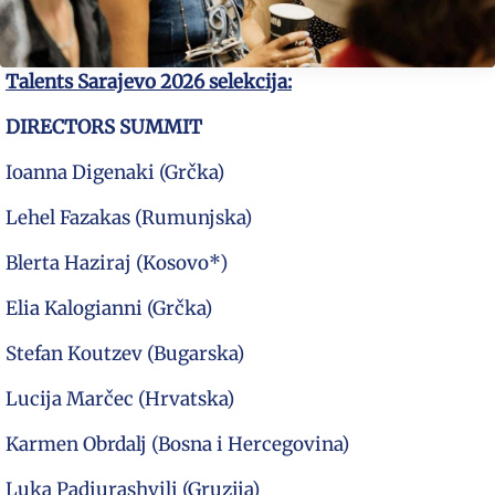
Talents Sarajevo 2026 selekcija:
DIRECTORS SUMMIT
Ioanna Digenaki (Grčka)
Lehel Fazakas (Rumunjska)
Blerta Haziraj (Kosovo*)
Elia Kalogianni (Grčka)
Stefan Koutzev (Bugarska)
Lucija Marčec (Hrvatska)
Karmen Obrdalj (Bosna i Hercegovina)
Luka Padiurashvili (Gruzija)