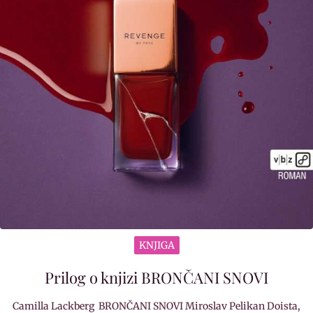
KNJIGA
Prilog o knjizi BRONČANI SNOVI
Camilla Lackberg BRONČANI SNOVI Miroslav Pelikan Doista,