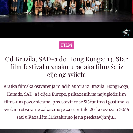
FILM
Od Brazila, SAD-a do Hong Konga: 13. Star
film festival u znaku uradaka filmaša iz
cijelog svijeta
Kratka filmska ostvarenja mladih autora iz Brazila, Hong Koga,
Kanade, SAD-a i cijele Europe, prikazanih na najuglednijim
filmskim pozornicama, predstavit će se Siščanima i gostima, a
svečano otvaranje zakazano je za četvrtak, 20. kolovoza u 20:15
sati u Kazalištu 21 istaknuto je na predstavljanju…