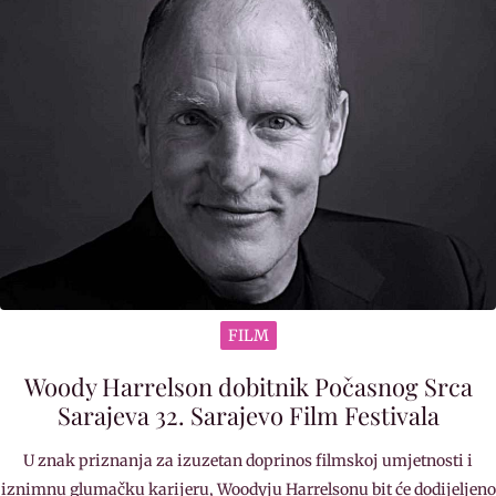
FILM
Woody Harrelson dobitnik Počasnog Srca
Sarajeva 32. Sarajevo Film Festivala
U znak priznanja za izuzetan doprinos filmskoj umjetnosti i
iznimnu glumačku karijeru, Woodyju Harrelsonu bit će dodijeljeno