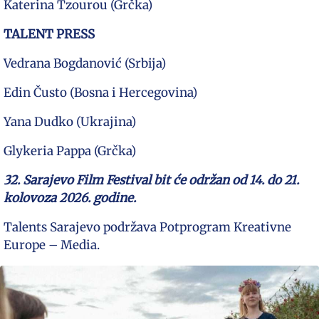
Katerina Tzourou (Grčka)
TALENT PRESS
Vedrana Bogdanović (Srbija)
Edin Čusto (Bosna i Hercegovina)
Yana Dudko (Ukrajina)
Glykeria Pappa (Grčka)
32. Sarajevo Film Festival bit će održan od 14. do 21.
kolovoza 2026. godine.
Talents Sarajevo podržava Potprogram Kreativne
Europe – Media.