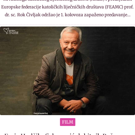
Europske federacije katoličkih liječničkih društava (FEAMC) prof.
dr. sc. Rok Čivljak održao je 1. kolovoza zapaženo predavanje…
FILM