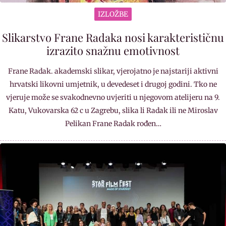
IZLOŽBE
Slikarstvo Frane Radaka nosi karakterističnu
izrazito snažnu emotivnost
Frane Radak. akademski slikar, vjerojatno je najstariji aktivni
hrvatski likovni umjetnik, u devedeset i drugoj godini. Tko ne
vjeruje može se svakodnevno uvjeriti u njegovom atelijeru na 9.
Katu, Vukovarska 62 c u Zagrebu, slika li Radak ili ne Miroslav
Pelikan Frane Radak rođen…