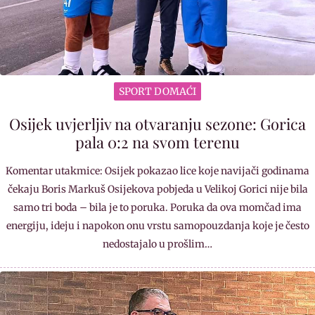
SPORT DOMAĆI
Osijek uvjerljiv na otvaranju sezone: Gorica
pala 0:2 na svom terenu
Komentar utakmice: Osijek pokazao lice koje navijači godinama
čekaju Boris Markuš Osijekova pobjeda u Velikoj Gorici nije bila
samo tri boda – bila je to poruka. Poruka da ova momčad ima
energiju, ideju i napokon onu vrstu samopouzdanja koje je često
nedostajalo u prošlim…