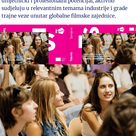
umjetnički i profesionalni potencijal, aktivno
sudjeluju u relevantnim temama industrije i grade
trajne veze unutar globalne filmske zajednice.