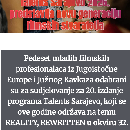
Talents Sarajevo 2026.
predstavlja novu generaciju
filmskih stvaratelja
Pedeset mladih filmskih
profesionalaca iz Jugoistočne
Europe i Južnog Kavkaza odabrani
su za sudjelovanje za 20. izdanje
programa Talents Sarajevo, koji se
ove godine održava na temu
REALITY, REWRITTEN u okviru 32.