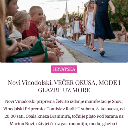
HRVATSKA
Novi Vinodolski: VEČER OKUSA, MODE I
GLAZBE UZ MORE
Novi Vinodolski priprema četvrto izdanje manifestacije Snovi
Vinodolski Pripremio: Tomislav Radić U subotu, 8. kolovoza, od
20:00 sati, Obala kneza Branimira, točnije plato Pod barana uz
Marinu Novi, oživjet će uz gastronomiju, modu, glazbu i