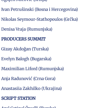
Ivan Petrušinski (Bosna i Hercegovina)
Nikolas Seymour-Stathopoulos (Grčka)
Denisa Vraja (Rumunjska)
PRODUCERS SUMMIT
Gizay Akdoğan (Turska)
Evelyn Balogh (Bugarska)
Maximilian Liford (Rumunjska)
Anja Radunović (Crna Gora)
Anastasiia Zakhilko (Ukrajina)
SCRIPT STATION