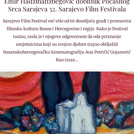
Emir Hadžihafizbegović dobitnik Počasnog
Srca Sarajeva 32. Sarajevo Film Festivala
Sarajevo Film Festival već više od tri desetljeća gradi i promovira
filmsku kulturu Bosne i Hercegovine i regije. Kako je Festival
rastao, rasla je i njegova odgovornost da oda priznanje
umjetnicima koji su svojim djelom trajno obilježili
bosanskohercegovačku kinematografiju Ana Petričić Gojanović
Kao izraz…