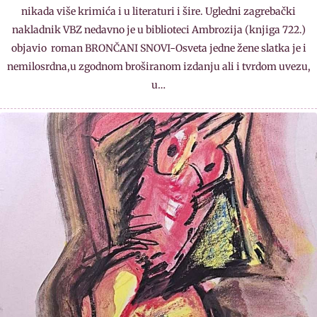
nikada više krimića i u literaturi i šire. Ugledni zagrebački
nakladnik VBZ nedavno je u biblioteci Ambrozija (knjiga 722.)
objavio roman BRONČANI SNOVI-Osveta jedne žene slatka je i
nemilosrdna,u zgodnom broširanom izdanju ali i tvrdom uvezu,
u…