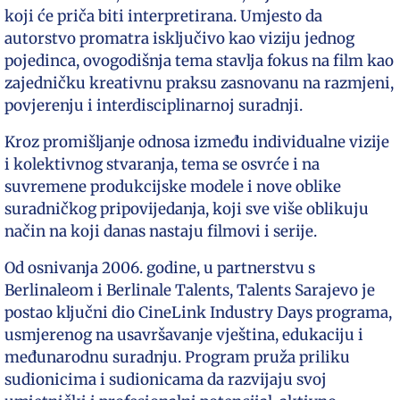
koji će priča biti interpretirana. Umjesto da
autorstvo promatra isključivo kao viziju jednog
pojedinca, ovogodišnja tema stavlja fokus na film kao
zajedničku kreativnu praksu zasnovanu na razmjeni,
povjerenju i interdisciplinarnoj suradnji.
Kroz promišljanje odnosa između individualne vizije
i kolektivnog stvaranja, tema se osvrće i na
suvremene produkcijske modele i nove oblike
suradničkog pripovijedanja, koji sve više oblikuju
način na koji danas nastaju filmovi i serije.
Od osnivanja 2006. godine, u partnerstvu s
Berlinaleom i Berlinale Talents, Talents Sarajevo je
postao ključni dio CineLink Industry Days programa,
usmjerenog na usavršavanje vještina, edukaciju i
međunarodnu suradnju. Program pruža priliku
sudionicima i sudionicama da razvijaju svoj