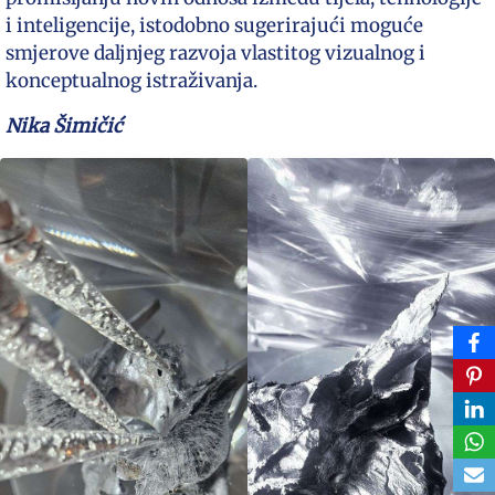
i inteligencije, istodobno sugerirajući moguće
smjerove daljnjeg razvoja vlastitog vizualnog i
konceptualnog istraživanja.
Nika Šimičić