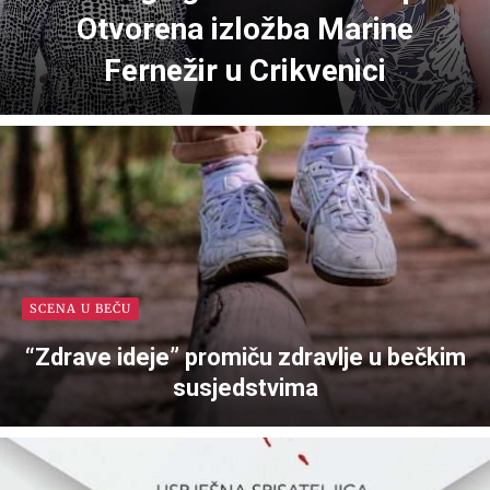
Otvorena izložba Marine
Fernežir u Crikvenici
SCENA U BEČU
“Zdrave ideje” promiču zdravlje u bečkim
susjedstvima