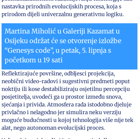
nastavka prirodnih evolucijskih procesa, koja s
prirodom dijeli univerzalnu generativnu logiku.
Martina Miholić u Galeriji Kazamat u
Osijeku održat će se otvorenje izložbe
“Genesys code”, u petak, 5. lipnja s
početkom u 19 sati
Reflektirajuće površine, odbljesci projekcija,
neobični video-radovi i sugestivni predmeti poput
noktiju ili kose destabiliziraju osjetilnu percepciju
posjetitelja, uvodeći ga u prostor između snova,
sjećanja i privida. Atmosfera rada istodobno djeluje
privlačno i nelagodno jer simulira neku verziju
moguće budućnosti u kojoj tehnologija više nije tek
alat, nego autonoman evolucijski proces.