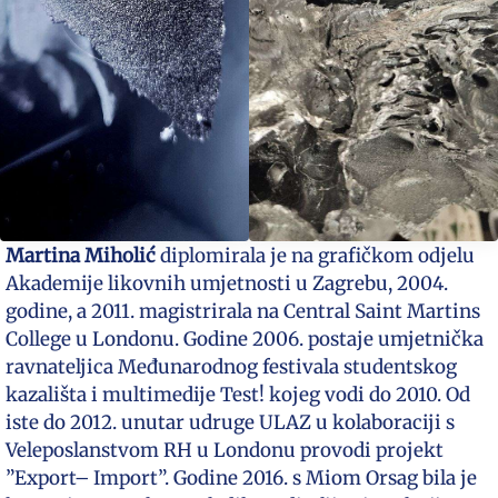
Martina Miholić
diplomirala je na grafičkom odjelu
Akademije likovnih umjetnosti u Zagrebu, 2004.
godine, a 2011. magistrirala na Central Saint Martins
College u Londonu. Godine 2006. postaje umjetnička
ravnateljica Međunarodnog festivala studentskog
kazališta i multimedije Test! kojeg vodi do 2010. Od
iste do 2012. unutar udruge ULAZ u kolaboraciji s
Veleposlanstvom RH u Londonu provodi projekt
”Export– Import”. Godine 2016. s Miom Orsag bila je