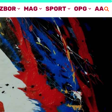
IZBOR
MAG
SPORT
OPG
AA