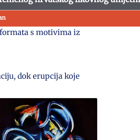
kan
g formata s motivima iz
ciju, dok erupcija koje