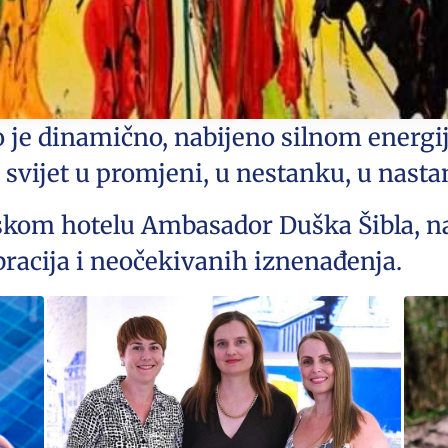
o je dinamično, nabijeno silnom energi
 svijet u promjeni, u nestanku, u nasta
tskom hotelu Ambasador Duška Šibla, 
racija i neočekivanih iznenađenja.