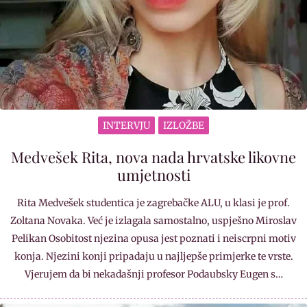
INTERVJU
IZLOŽBE
Medvešek Rita, nova nada hrvatske likovne
umjetnosti
Rita Medvešek studentica je zagrebačke ALU, u klasi je prof.
Zoltana Novaka. Već je izlagala samostalno, uspješno Miroslav
Pelikan Osobitost njezina opusa jest poznati i neiscrpni motiv
konja. Njezini konji pripadaju u najljepše primjerke te vrste.
Vjerujem da bi nekadašnji profesor Podaubsky Eugen s…