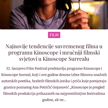
FILM
Najnovije tendencije suvremenog filma u
programu Kinoscope i mračniji filmski
svjetovi u Kinoscope Surrealu
32. Sarajevo Film Festival predstavlja programe Kinoscope i
Kinoscope Surreal, koji i ove godine donose izbor filmova snažnih
autorskih poetika, hrabrih filmskih jezika i priča koje pomjeraju
granice poznatog Ana Petričić Gojanović „Kinoscope je pregled
filmskih produkcija prikazanih na najprestižnijim festivalima
godine, ali ne…