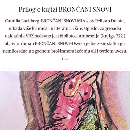
Prilog o knjizi BRONČANI SNOVI
Camilla Lackberg BRONČANI SNOVI Miroslav Pelikan Doista,
nikada više krimića i u literaturi i šire. Ugledni zagrebački
nakladnik VBZ nedavno je u biblioteci Ambrozija (knjiga 722.)
objavio roman BRONČANI SNOVI-Osveta jedne žene slatka je i
nemilosrdna,u zgodnom broširanom izdanju ali i tvrdom uvezu,
u…