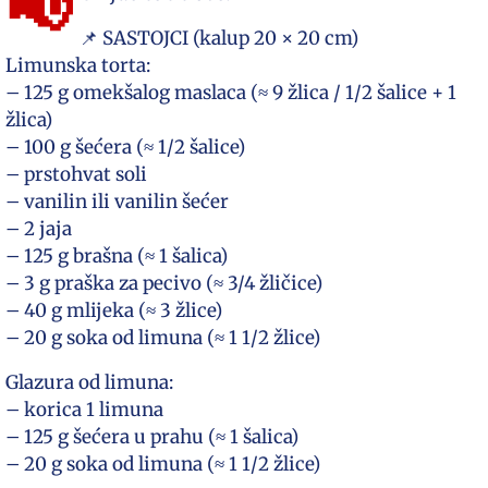
📢
📌 SASTOJCI (kalup 20 × 20 cm)
Limunska torta:
– 125 g omekšalog maslaca (≈ 9 žlica / 1/2 šalice + 1
žlica)
– 100 g šećera (≈ 1/2 šalice)
– prstohvat soli
– vanilin ili vanilin šećer
– 2 jaja
– 125 g brašna (≈ 1 šalica)
– 3 g praška za pecivo (≈ 3/4 žličice)
– 40 g mlijeka (≈ 3 žlice)
– 20 g soka od limuna (≈ 1 1/2 žlice)
Glazura od limuna:
– korica 1 limuna
– 125 g šećera u prahu (≈ 1 šalica)
– 20 g soka od limuna (≈ 1 1/2 žlice)