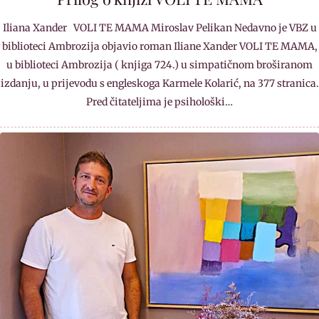
Iliana Xander VOLI TE MAMA Miroslav Pelikan Nedavno je VBZ u
biblioteci Ambrozija objavio roman Iliane Xander VOLI TE MAMA,
u biblioteci Ambrozija ( knjiga 724.) u simpatičnom broširanom
izdanju, u prijevodu s engleskoga Karmele Kolarić, na 377 stranica.
Pred čitateljima je psihološki…