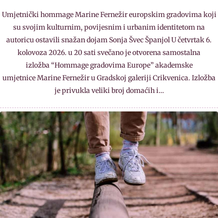
Umjetnički hommage Marine Fernežir europskim gradovima koji
su svojim kulturnim, povijesnim i urbanim identitetom na
autoricu ostavili snažan dojam Sonja Švec Španjol U četvrtak 6.
kolovoza 2026. u 20 sati svečano je otvorena samostalna
izložba “Hommage gradovima Europe” akademske
umjetnice Marine Fernežir u Gradskoj galeriji Crikvenica. Izložba
je privukla veliki broj domaćih i…