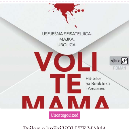
Uncategorized
Prilog o knjizi VOLI TE MAMA