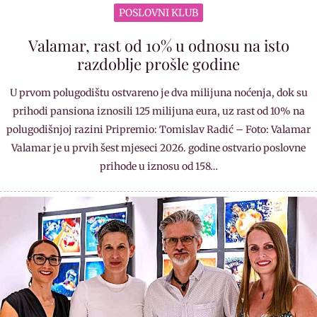
POSLOVNI KLUB
Valamar, rast od 10% u odnosu na isto
razdoblje prošle godine
U prvom polugodištu ostvareno je dva milijuna noćenja, dok su
prihodi pansiona iznosili 125 milijuna eura, uz rast od 10% na
polugodišnjoj razini Pripremio: Tomislav Radić – Foto: Valamar
Valamar je u prvih šest mjeseci 2026. godine ostvario poslovne
prihode u iznosu od 158…