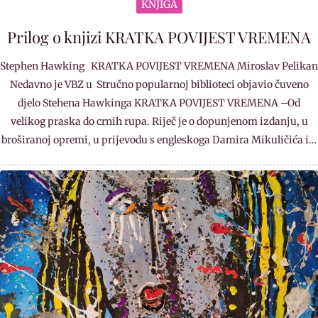
KNJIGA
Prilog o knjizi KRATKA POVIJEST VREMENA
Stephen Hawking KRATKA POVIJEST VREMENA Miroslav Pelikan
Nedavno je VBZ u Stručno popularnoj biblioteci objavio čuveno
djelo Stehena Hawkinga KRATKA POVIJEST VREMENA –Od
velikog praska do crnih rupa. Riječ je o dopunjenom izdanju, u
broširanoj opremi, u prijevodu s engleskoga Damira Mikuličića i…