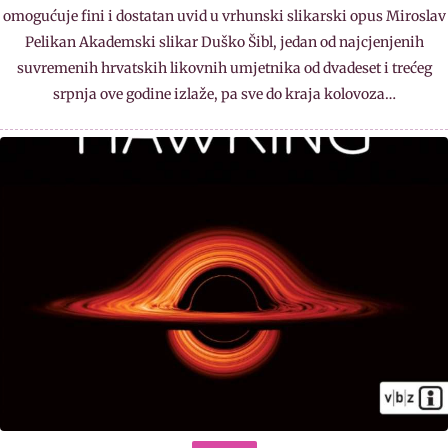
omogućuje fini i dostatan uvid u vrhunski slikarski opus Miroslav
Pelikan Akademski slikar Duško Šibl, jedan od najcjenjenih
suvremenih hrvatskih likovnih umjetnika od dvadeset i trećeg
srpnja ove godine izlaže, pa sve do kraja kolovoza…