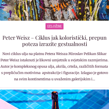
IZLOŽBE
Peter Weisz – Ciklus jak koloristički, prepun
poteza izrazite gestualnosti
Novi ciklus ulja na platnu Petera Weisza Miroslav Pelikan Slikar
Peter Weisz istaknuti je likovni umjetnik u svjetskim razmjerima.
Autor je kompleksnog opusa ulja, akrila, crteža, različitih formata
s preplićućim motivima apstrakcije i figuracije. Izlagao je gotovo
na svim kontinentima u uvaženim galerijskim i…