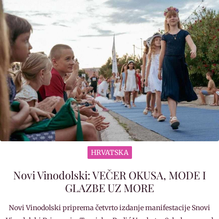
HRVATSKA
Novi Vinodolski: VEČER OKUSA, MODE I
GLAZBE UZ MORE
Novi Vinodolski priprema četvrto izdanje manifestacije Snovi