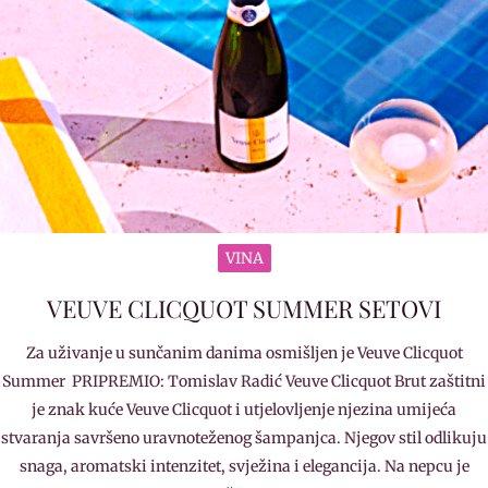
VINA
VEUVE CLICQUOT SUMMER SETOVI
Za uživanje u sunčanim danima osmišljen je Veuve Clicquot
Summer PRIPREMIO: Tomislav Radić Veuve Clicquot Brut zaštitni
je znak kuće Veuve Clicquot i utjelovljenje njezina umijeća
stvaranja savršeno uravnoteženog šampanjca. Njegov stil odlikuju
snaga, aromatski intenzitet, svježina i elegancija. Na nepcu je