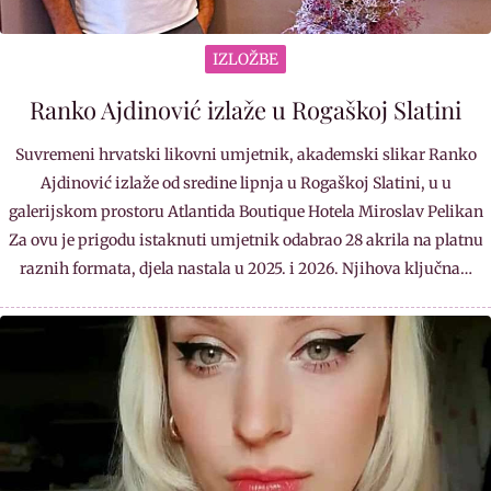
IZLOŽBE
Ranko Ajdinović izlaže u Rogaškoj Slatini
Suvremeni hrvatski likovni umjetnik, akademski slikar Ranko
Ajdinović izlaže od sredine lipnja u Rogaškoj Slatini, u u
galerijskom prostoru Atlantida Boutique Hotela Miroslav Pelikan
Za ovu je prigodu istaknuti umjetnik odabrao 28 akrila na platnu
raznih formata, djela nastala u 2025. i 2026. Njihova ključna…