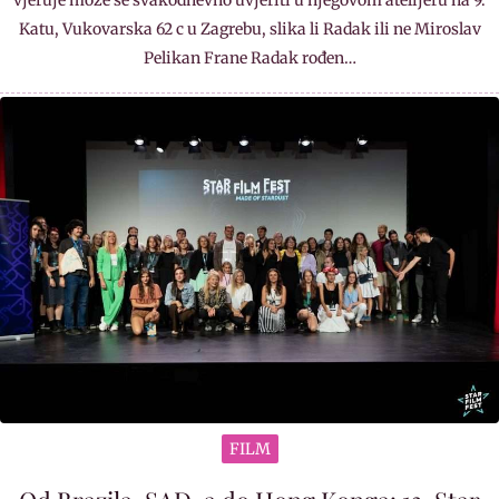
Katu, Vukovarska 62 c u Zagrebu, slika li Radak ili ne Miroslav
Pelikan Frane Radak rođen…
FILM