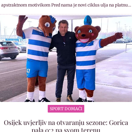
apstraktnom motivikom Pred nama je novi ciklus ulja na platnu…
SPORT DOMAĆI
Osijek uvjerljiv na otvaranju sezone: Gorica
pala 0:2 na svom terenu