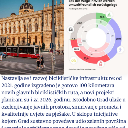
Nastavlja se i razvoj biciklističke infrastrukture: od
2021. godine izgrađeno je gotovo 100 kilometara
novih glavnih biciklističkih ruta, a novi projekti
planirani su i za 2026. godinu. Istodobno Grad ulaže u
ozelenjivanje javnih prostora, smirivanje prometa i
kvalitetnije uvjete za pješake. U sklopu inicijative
kojom Grad sustavno povećava udio zelenih površina