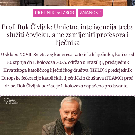
UREDNIKOV IZBOR
ZNANOST
Prof. Rok Čivljak: Umjetna inteligencija treba
služiti čovjeku, a ne zamijeniti profesora i
liječnika
U sklopu XXVII. Svjetskog kongresa katoličkih liječnika, koji se od
30. srpnja do 1. kolovoza 2026. održao u Braziliji, predsjednik
Hrvatskoga katoličkog liječničkog društva (HKLD) i predsjednik
Europske federacije katoličkih liječničkih društava (FEAMC) prof.
dr. sc. Rok Čivljak održao je 1. kolovoza zapaženo predavanje…