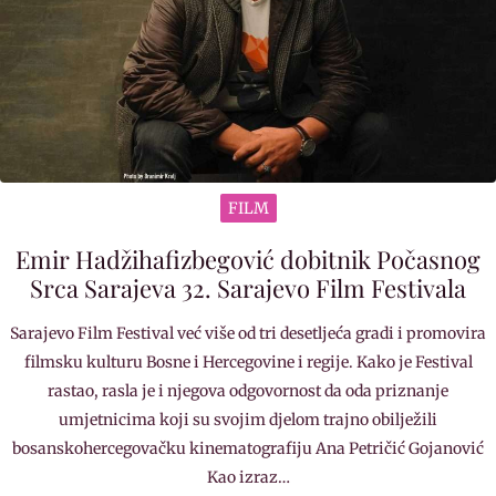
FILM
Emir Hadžihafizbegović dobitnik Počasnog
Srca Sarajeva 32. Sarajevo Film Festivala
Sarajevo Film Festival već više od tri desetljeća gradi i promovira
filmsku kulturu Bosne i Hercegovine i regije. Kako je Festival
rastao, rasla je i njegova odgovornost da oda priznanje
umjetnicima koji su svojim djelom trajno obilježili
bosanskohercegovačku kinematografiju Ana Petričić Gojanović
Kao izraz…