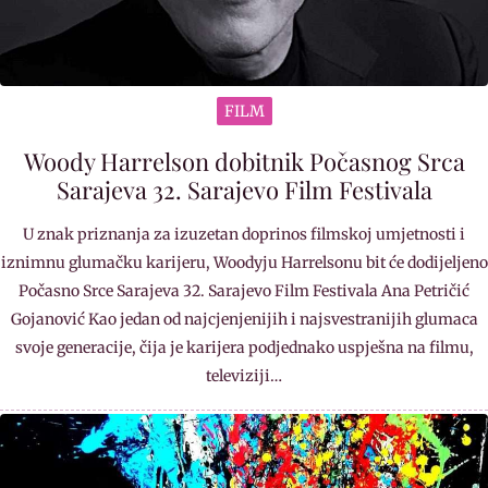
FILM
Woody Harrelson dobitnik Počasnog Srca
Sarajeva 32. Sarajevo Film Festivala
U znak priznanja za izuzetan doprinos filmskoj umjetnosti i
iznimnu glumačku karijeru, Woodyju Harrelsonu bit će dodijeljeno
Počasno Srce Sarajeva 32. Sarajevo Film Festivala Ana Petričić
Gojanović Kao jedan od najcjenjenijih i najsvestranijih glumaca
svoje generacije, čija je karijera podjednako uspješna na filmu,
televiziji…