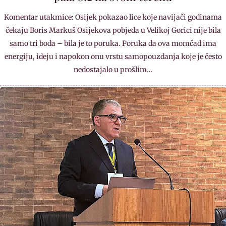
Komentar utakmice: Osijek pokazao lice koje navijači godinama
čekaju Boris Markuš Osijekova pobjeda u Velikoj Gorici nije bila
samo tri boda – bila je to poruka. Poruka da ova momčad ima
energiju, ideju i napokon onu vrstu samopouzdanja koje je često
nedostajalo u prošlim…