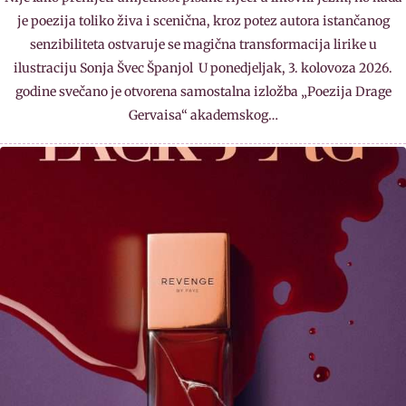
je poezija toliko živa i scenična, kroz potez autora istančanog
senzibiliteta ostvaruje se magična transformacija lirike u
ilustraciju Sonja Švec Španjol U ponedjeljak, 3. kolovoza 2026.
godine svečano je otvorena samostalna izložba „Poezija Drage
Gervaisa“ akademskog…