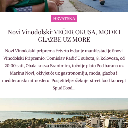
HRVATSKA
Novi Vinodolski: VEČER OKUSA, MODE I
GLAZBE UZ MORE
Novi Vinodolski priprema četvrto izdanje manifestacije Snovi
Vinodolski Pripremio: Tomislav Radić U subotu, 8. kolovoza, od
20:00 sati, Obala kneza Branimira, točnije plato Pod barana uz
Marinu Novi, oživjet će uz gastronomiju, modu, glazbu i
mediteransku atmosferu. Posjetitelje očekuje street food koncept
Spud Food…