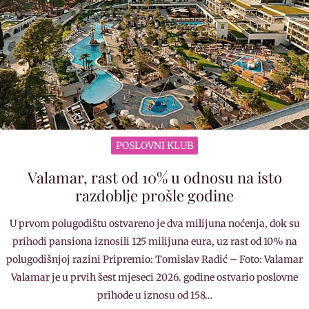
POSLOVNI KLUB
Valamar, rast od 10% u odnosu na isto
razdoblje prošle godine
U prvom polugodištu ostvareno je dva milijuna noćenja, dok su
prihodi pansiona iznosili 125 milijuna eura, uz rast od 10% na
polugodišnjoj razini Pripremio: Tomislav Radić – Foto: Valamar
Valamar je u prvih šest mjeseci 2026. godine ostvario poslovne
prihode u iznosu od 158…