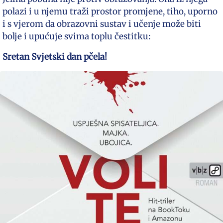
polazi i u njemu traži prostor promjene, tiho, uporno
i s vjerom da obrazovni sustav i učenje može biti
bolje i upućuje svima toplu čestitku:
Sretan Svjetski dan pčela!