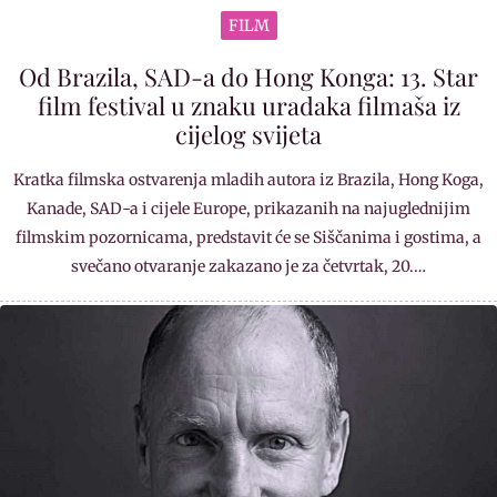
FILM
Od Brazila, SAD-a do Hong Konga: 13. Star
film festival u znaku uradaka filmaša iz
cijelog svijeta
Kratka filmska ostvarenja mladih autora iz Brazila, Hong Koga,
Kanade, SAD-a i cijele Europe, prikazanih na najuglednijim
filmskim pozornicama, predstavit će se Siščanima i gostima, a
svečano otvaranje zakazano je za četvrtak, 20.…