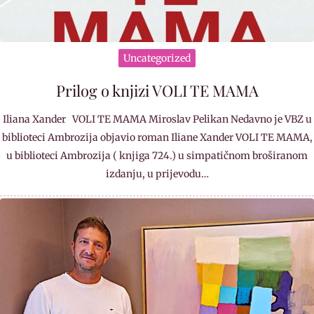
Uncategorized
Prilog o knjizi VOLI TE MAMA
Iliana Xander VOLI TE MAMA Miroslav Pelikan Nedavno je VBZ u
biblioteci Ambrozija objavio roman Iliane Xander VOLI TE MAMA,
u biblioteci Ambrozija ( knjiga 724.) u simpatičnom broširanom
izdanju, u prijevodu…