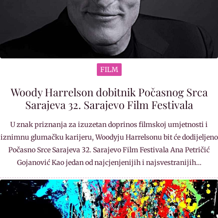
FILM
Woody Harrelson dobitnik Počasnog Srca
Sarajeva 32. Sarajevo Film Festivala
U znak priznanja za izuzetan doprinos filmskoj umjetnosti i
iznimnu glumačku karijeru, Woodyju Harrelsonu bit će dodijeljeno
Počasno Srce Sarajeva 32. Sarajevo Film Festivala Ana Petričić
Gojanović Kao jedan od najcjenjenijih i najsvestranijih…