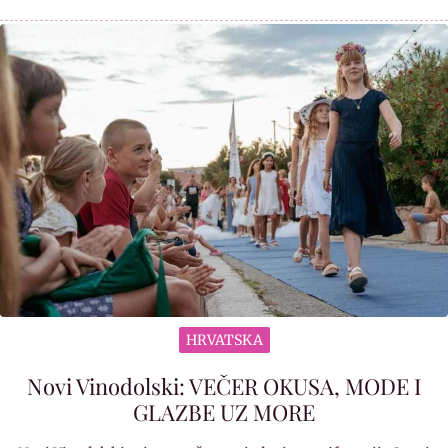
HRVATSKA
Novi Vinodolski: VEČER OKUSA, MODE I
GLAZBE UZ MORE