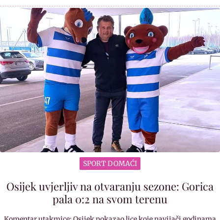
SPORT DOMAĆI
Osijek uvjerljiv na otvaranju sezone: Gorica
pala 0:2 na svom terenu
Komentar utakmice: Osijek pokazao lice koje navijači godinama