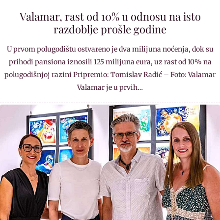
Valamar, rast od 10% u odnosu na isto
razdoblje prošle godine
U prvom polugodištu ostvareno je dva milijuna noćenja, dok su
prihodi pansiona iznosili 125 milijuna eura, uz rast od 10% na
polugodišnjoj razini Pripremio: Tomislav Radić – Foto: Valamar
Valamar je u prvih…