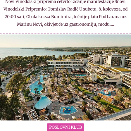
Novi Vinodolski priprema četvrto izdanje manifestacije Snovi
Vinodolski Pripremio: Tomislav Radić U subotu, 8. kolovoza, od
20:00 sati, Obala kneza Branimira, točnije plato Pod barana uz
Marinu Novi, oživjet će uz gastronomiju, modu,…
POSLOVNI KLUB