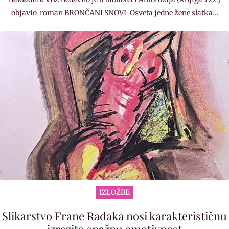
objavio roman BRONČANI SNOVI-Osveta jedne žene slatka…
IZLOŽBE
Slikarstvo Frane Radaka nosi karakterističnu