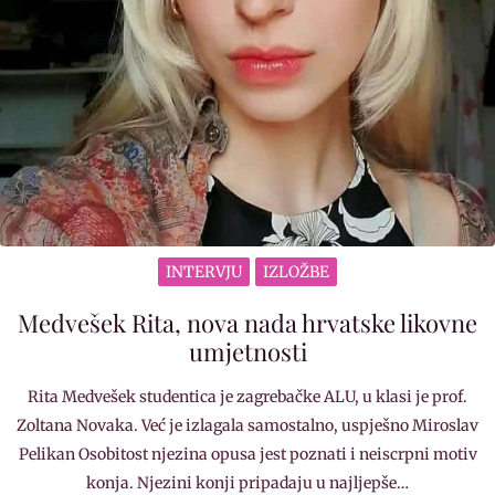
INTERVJU
IZLOŽBE
Medvešek Rita, nova nada hrvatske likovne
umjetnosti
Rita Medvešek studentica je zagrebačke ALU, u klasi je prof.
Zoltana Novaka. Već je izlagala samostalno, uspješno Miroslav
Pelikan Osobitost njezina opusa jest poznati i neiscrpni motiv
konja. Njezini konji pripadaju u najljepše…