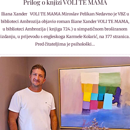
Prilog o knjizi VOLI TE MAMA
Iliana Xander VOLI TE MAMA Miroslav Pelikan Nedavno je VBZ u
biblioteci Ambrozija objavio roman Iliane Xander VOLI TE MAMA,
u biblioteci Ambrozija ( knjiga 724.) u simpatičnom broširanom
izdanju, u prijevodu s engleskoga Karmele Kolarić, na 377 stranica.
Pred čitateljima je psihološki…