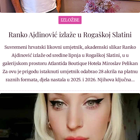
IZLOŽBE
Ranko Ajdinović izlaže u Rogaškoj Slatini
Suvremeni hrvatski likovni umjetnik, akademski slikar Ranko
Ajdinović izlaže od sredine lipnja u Rogaškoj Slatini, u u
galerijskom prostoru Atlantida Boutique Hotela Miroslav Pelikan
Za ovu je prigodu istaknuti umjetnik odabrao 28 akrila na platnu
raznih formata, djela nastala u 2025. i 2026. Njihova ključna…