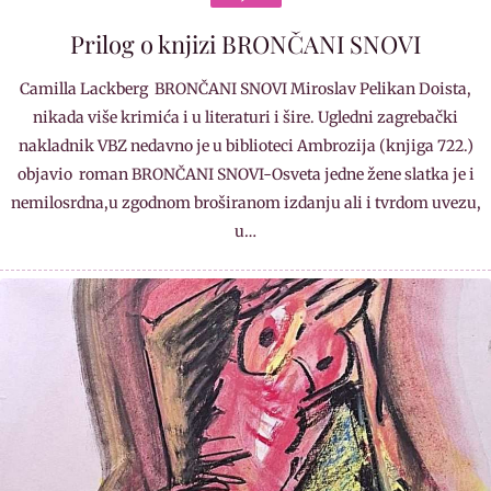
Prilog o knjizi BRONČANI SNOVI
Camilla Lackberg BRONČANI SNOVI Miroslav Pelikan Doista,
nikada više krimića i u literaturi i šire. Ugledni zagrebački
nakladnik VBZ nedavno je u biblioteci Ambrozija (knjiga 722.)
objavio roman BRONČANI SNOVI-Osveta jedne žene slatka je i
nemilosrdna,u zgodnom broširanom izdanju ali i tvrdom uvezu,
u…