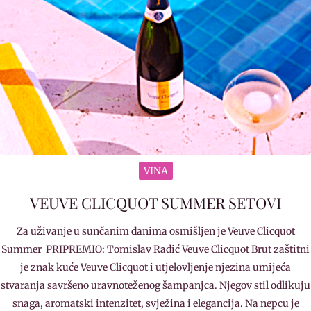
VINA
VEUVE CLICQUOT SUMMER SETOVI
Za uživanje u sunčanim danima osmišljen je Veuve Clicquot
Summer PRIPREMIO: Tomislav Radić Veuve Clicquot Brut zaštitni
je znak kuće Veuve Clicquot i utjelovljenje njezina umijeća
stvaranja savršeno uravnoteženog šampanjca. Njegov stil odlikuju
snaga, aromatski intenzitet, svježina i elegancija. Na nepcu je