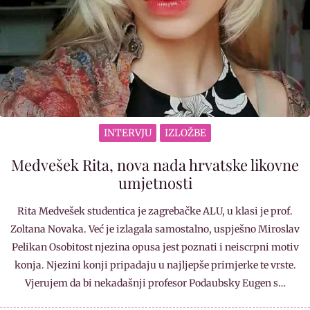
INTERVJU
IZLOŽBE
Medvešek Rita, nova nada hrvatske likovne
umjetnosti
Rita Medvešek studentica je zagrebačke ALU, u klasi je prof.
Zoltana Novaka. Već je izlagala samostalno, uspješno Miroslav
Pelikan Osobitost njezina opusa jest poznati i neiscrpni motiv
konja. Njezini konji pripadaju u najljepše primjerke te vrste.
Vjerujem da bi nekadašnji profesor Podaubsky Eugen s…