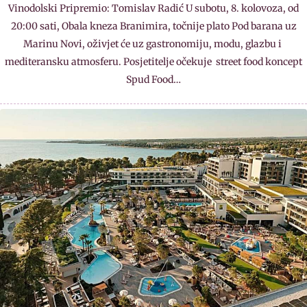
Vinodolski Pripremio: Tomislav Radić U subotu, 8. kolovoza, od
20:00 sati, Obala kneza Branimira, točnije plato Pod barana uz
Marinu Novi, oživjet će uz gastronomiju, modu, glazbu i
mediteransku atmosferu. Posjetitelje očekuje street food koncept
Spud Food…