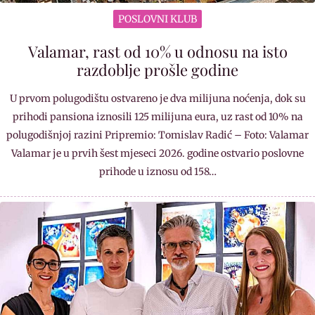
POSLOVNI KLUB
Valamar, rast od 10% u odnosu na isto
razdoblje prošle godine
U prvom polugodištu ostvareno je dva milijuna noćenja, dok su
prihodi pansiona iznosili 125 milijuna eura, uz rast od 10% na
polugodišnjoj razini Pripremio: Tomislav Radić – Foto: Valamar
Valamar je u prvih šest mjeseci 2026. godine ostvario poslovne
prihode u iznosu od 158…