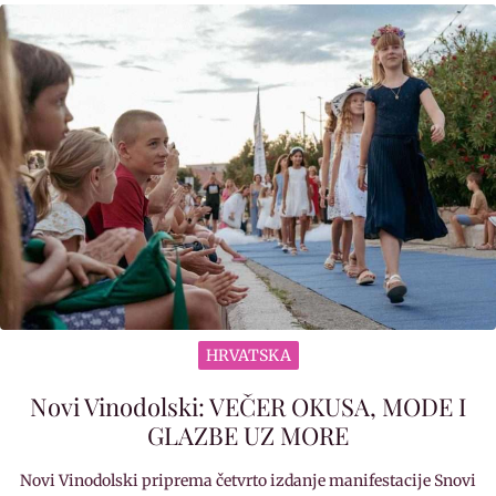
HRVATSKA
Novi Vinodolski: VEČER OKUSA, MODE I
GLAZBE UZ MORE
Novi Vinodolski priprema četvrto izdanje manifestacije Snovi