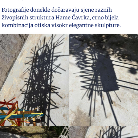
Fotografije donekle dočaravaju sjene raznih
živopisnih struktura Hame Čavrka, crno bijela
kombinacija otiska visokr elegantne skulpture.