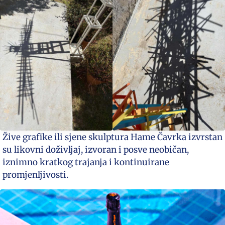
Žive grafike ili sjene skulptura Hame Čavrka izvrstan
su likovni doživljaj, izvoran i posve neobičan,
iznimno kratkog trajanja i kontinuirane
promjenljivosti.