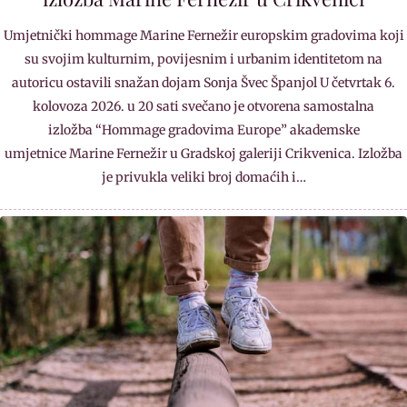
Umjetnički hommage Marine Fernežir europskim gradovima koji
su svojim kulturnim, povijesnim i urbanim identitetom na
autoricu ostavili snažan dojam Sonja Švec Španjol U četvrtak 6.
kolovoza 2026. u 20 sati svečano je otvorena samostalna
izložba “Hommage gradovima Europe” akademske
umjetnice Marine Fernežir u Gradskoj galeriji Crikvenica. Izložba
je privukla veliki broj domaćih i…