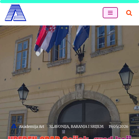
Skip
to
content
Akademija Art
SLAVONIJA, BARANJA I SRIJEM
19/05/2026