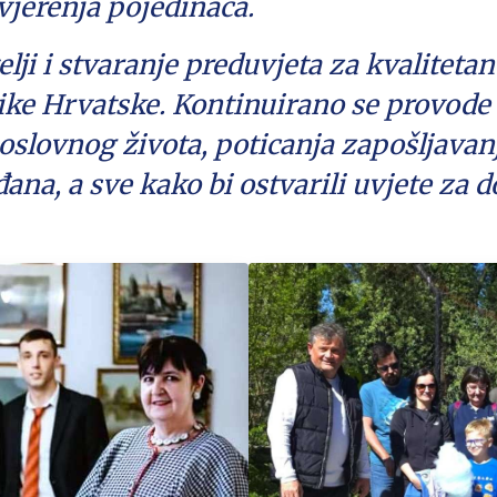
uvjerenja pojedinaca.
lji i stvaranje preduvjeta za kvalitetan 
ike Hrvatske. Kontinuirano se provode 
oslovnog života, poticanja zapošljavan
ana, a sve kako bi ostvarili uvjete za d