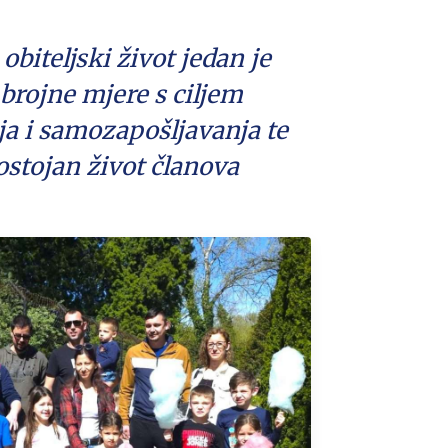
obiteljski život jedan je
brojne mjere s ciljem
ja i samozapošljavanja te
ostojan život članova