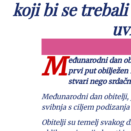
koji bi se trebali
uv
M
eđunarodni dan obit
prvi put obilježen
stvari nego srdačni
Međunarodni dan obitelji, 
svibnja s ciljem podizanja 
Obitelji su temelj svakog d