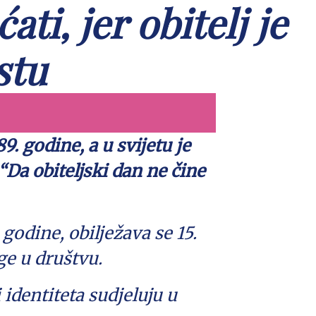
ati, jer obitelj je
stu
9. godine, a u svijetu je
“Da obiteljski dan ne čine
godine, obilježava se 15.
oge u društvu.
 identiteta sudjeluju u