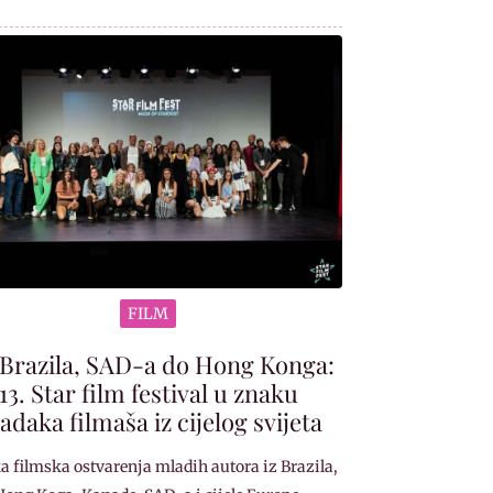
FILM
Brazila, SAD-a do Hong Konga:
13. Star film festival u znaku
adaka filmaša iz cijelog svijeta
a filmska ostvarenja mladih autora iz Brazila,