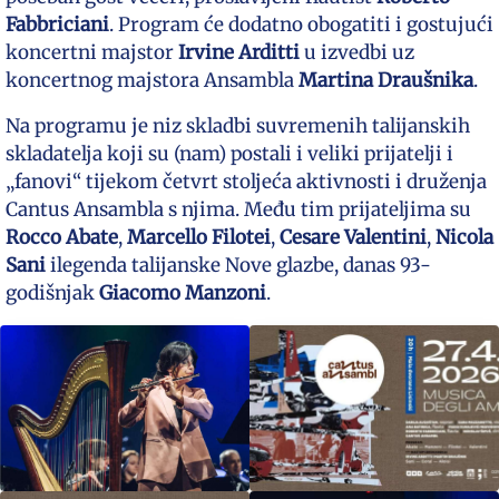
Fabbriciani
. Program će dodatno obogatiti i gostujući
koncertni majstor
Irvine Arditti
u izvedbi uz
koncertnog majstora Ansambla
Martina Draušnika
.
Na programu je niz skladbi suvremenih talijanskih
skladatelja koji su (nam) postali i veliki prijatelji i
„fanovi“ tijekom četvrt stoljeća aktivnosti i druženja
Cantus Ansambla s njima. Među tim prijateljima su
Rocco Abate
,
Marcello Filotei
,
Cesare Valentini
,
Nicola
Sani
ilegenda talijanske Nove glazbe, danas 93-
godišnjak
Giacomo Manzoni
.