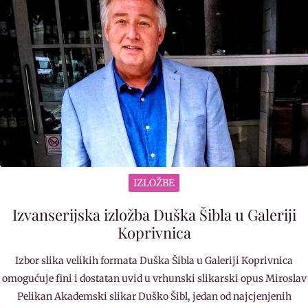
IZLOŽBE
Izvanserijska izložba Duška Šibla u Galeriji
Koprivnica
Izbor slika velikih formata Duška Šibla u Galeriji Koprivnica
omogućuje fini i dostatan uvid u vrhunski slikarski opus Miroslav
Pelikan Akademski slikar Duško Šibl, jedan od najcjenjenih