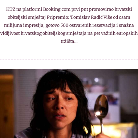
HTZ na platformi Booking.com prvi put promovirao hrvatski
obiteljski smještaj Pripremio: Tomislav Radić Više od osam
milijuna impresija, gotovo 500 ostvarenih rezervacija i snažna
vidljivost hrvatskog obiteljskog smještaja na pet važnih europskih
tržišta…