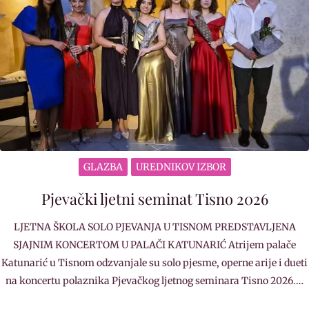
GLAZBA
UREDNIKOV IZBOR
Pjevački ljetni seminat Tisno 2026
LJETNA ŠKOLA SOLO PJEVANJA U TISNOM PREDSTAVLJENA
SJAJNIM KONCERTOM U PALAČI KATUNARIĆ Atrijem palače
Katunarić u Tisnom odzvanjale su solo pjesme, operne arije i dueti
na koncertu polaznika Pjevačkog ljetnog seminara Tisno 2026.…