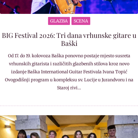
GLAZBA
SCENA
BIG Festival 2026: Tri dana vrhunske gitare u
Baški
Od 17. do 19. kolovoza Baška ponovno postaje mjesto susreta
vrhunskih gitarista i različitih glazbenih stilova kroz novo
izdanje Baška International Guitar Festivala Ivana Topić
Ovogodišnji program u kompleksu sv. Lucije u Jurandvoru i na
Staroj rivi…