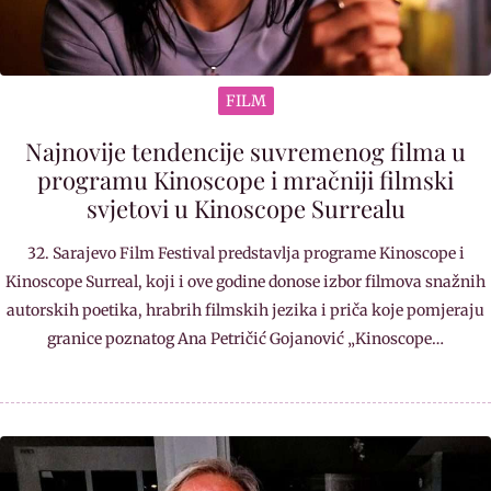
FILM
Najnovije tendencije suvremenog filma u
programu Kinoscope i mračniji filmski
svjetovi u Kinoscope Surrealu
32. Sarajevo Film Festival predstavlja programe Kinoscope i
Kinoscope Surreal, koji i ove godine donose izbor filmova snažnih
autorskih poetika, hrabrih filmskih jezika i priča koje pomjeraju
granice poznatog Ana Petričić Gojanović „Kinoscope…