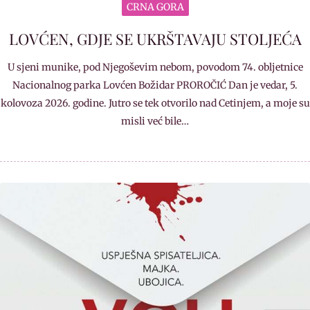
CRNA GORA
LOVĆEN, GDJE SE UKRŠTAVAJU STOLJEĆA
U sjeni munike, pod Njegoševim nebom, povodom 74. obljetnice
Nacionalnog parka Lovćen Božidar PROROČIĆ Dan je vedar, 5.
kolovoza 2026. godine. Jutro se tek otvorilo nad Cetinjem, a moje su
misli već bile…