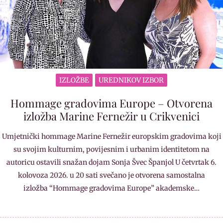
IZLOŽBE
UREDNIKOV IZBOR
Hommage gradovima Europe – Otvorena
izložba Marine Fernežir u Crikvenici
Umjetnički hommage Marine Fernežir europskim gradovima koji
su svojim kulturnim, povijesnim i urbanim identitetom na
autoricu ostavili snažan dojam Sonja Švec Španjol U četvrtak 6.
kolovoza 2026. u 20 sati svečano je otvorena samostalna
izložba “Hommage gradovima Europe” akademske…