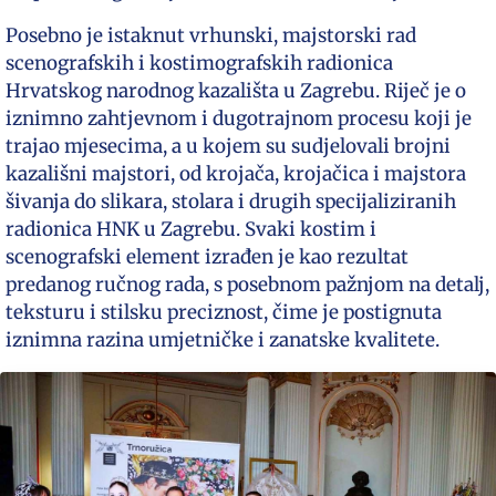
Posebno je istaknut vrhunski, majstorski rad
scenografskih i kostimografskih radionica
Hrvatskog narodnog kazališta u Zagrebu. Riječ je o
iznimno zahtjevnom i dugotrajnom procesu koji je
trajao mjesecima, a u kojem su sudjelovali brojni
kazališni majstori, od krojača, krojačica i majstora
šivanja do slikara, stolara i drugih specijaliziranih
radionica HNK u Zagrebu. Svaki kostim i
scenografski element izrađen je kao rezultat
predanog ručnog rada, s posebnom pažnjom na detalj,
teksturu i stilsku preciznost, čime je postignuta
iznimna razina umjetničke i zanatske kvalitete.