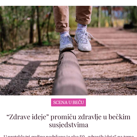
SCENA U BEČU
“Zdrave ideje” promiču zdravlje u bečkim
susjedstvima