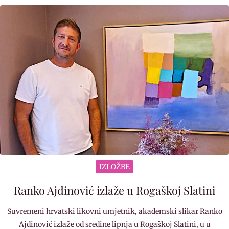
IZLOŽBE
Ranko Ajdinović izlaže u Rogaškoj Slatini
Suvremeni hrvatski likovni umjetnik, akademski slikar Ranko
Ajdinović izlaže od sredine lipnja u Rogaškoj Slatini, u u