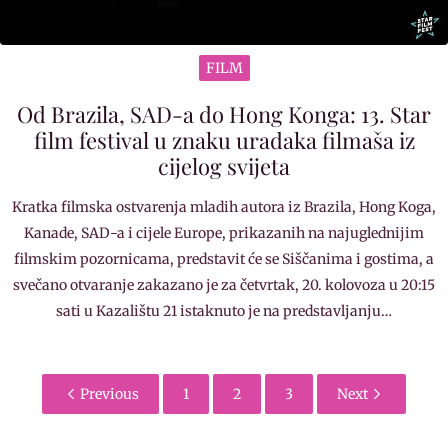
FILM
Od Brazila, SAD-a do Hong Konga: 13. Star
film festival u znaku uradaka filmaša iz
cijelog svijeta
Kratka filmska ostvarenja mladih autora iz Brazila, Hong Koga,
Kanade, SAD-a i cijele Europe, prikazanih na najuglednijim
filmskim pozornicama, predstavit će se Siščanima i gostima, a
svečano otvaranje zakazano je za četvrtak, 20. kolovoza u 20:15
sati u Kazalištu 21 istaknuto je na predstavljanju…
Previous
1
2
3
Next