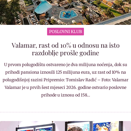
POSLOVNI KLUB
Valamar, rast od 10% u odnosu na isto
razdoblje prošle godine
U prvom polugodištu ostvareno je dva milijuna noćenja, dok su
prihodi pansiona iznosili 125 milijuna eura, uz rast od 10% na
polugodišnjoj razini Pripremio: Tomislav Radić – Foto: Valamar
Valamar je u prvih šest mjeseci 2026. godine ostvario poslovne
prihode u iznosu od 158…