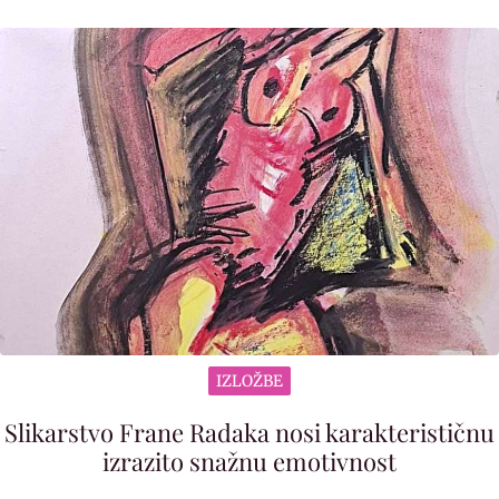
IZLOŽBE
Slikarstvo Frane Radaka nosi karakterističnu
izrazito snažnu emotivnost