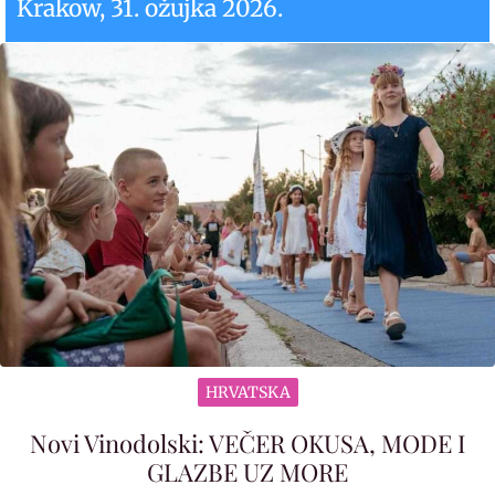
Krakow, 31. ožujka 2026.
HRVATSKA
Novi Vinodolski: VEČER OKUSA, MODE I
GLAZBE UZ MORE