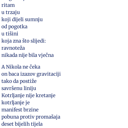
ritam
u trzaju
koji dijeli sumnju
od pogotka
u tišini
koja zna što slijedi:
ravnoteža
nikada nije bila vječna
A Nikola ne čeka
on baca izazov gravitaciji
tako da postiže
savršenu liniju
Kotrljanje nije kretanje
kotrljanje je
manifest brzine
pobuna protiv promašaja
deset bijelih tijela