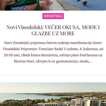
HRVATSKA
Novi Vinodolski: VEČER OKUSA, MODE I
GLAZBE UZ MORE
Novi Vinodolski priprema četvrto izdanje manifestacije Snovi
Vinodolski Pripremio: Tomislav Radić U subotu, 8. kolovoza, od
20:00 sati, Obala kneza Branimira, točnije plato Pod barana uz
Marinu Novi, oživjet će uz gastronomiju, modu,…