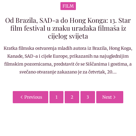
FILM
Od Brazila, SAD-a do Hong Konga: 13. Star
film festival u znaku uradaka filmaša iz
cijelog svijeta
Kratka filmska ostvarenja mladih autora iz Brazila, Hong Koga,
Kanade, SAD-a i cijele Europe, prikazanih na najuglednijim
filmskim pozornicama, predstavit će se Siščanima i gostima, a
svečano otvaranje zakazano je za četvrtak, 20.…
Previous
1
2
3
Next