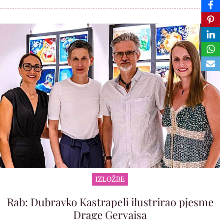
IZLOŽBE
Rab: Dubravko Kastrapeli ilustrirao pjesme
Drage Gervaisa