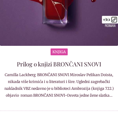
KNJIGA
Prilog o knjizi BRONČANI SNOVI
Camilla Lackberg BRONČANI SNOVI Miroslav Pelikan Doista,
nikada više krimića i u literaturi i šire. Ugledni zagrebački
nakladnik VBZ nedavno je u biblioteci Ambrozija (knjiga 722.)
objavio roman BRONČANI SNOVI-Osveta jedne žene slatka…