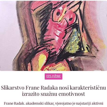
IZLOŽBE
Slikarstvo Frane Radaka nosi karakterističnu
izrazito snažnu emotivnost
Frane Radak. akademski slikar, vjerojatno je najstariji aktivni