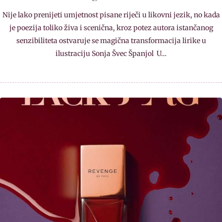
Nije lako prenijeti umjetnost pisane riječi u likovni jezik, no kada
je poezija toliko živa i scenična, kroz potez autora istančanog
senzibiliteta ostvaruje se magična transformacija lirike u
ilustraciju Sonja Švec Španjol U…