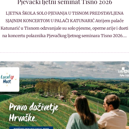
Pjevački ljetni seminat Tisno 2026
LJETNA ŠKOLA SOLO PJEVANJA U TISNOM PREDSTAVLJENA
SJAJNIM KONCERTOM U PALAČI KATUNARIĆ Atrijem palače
Katunarić u Tisnom odzvanjale su solo pjesme, operne arije i dueti
na koncertu polaznika Pjevačkog ljetnog seminara Tisno 2026.…