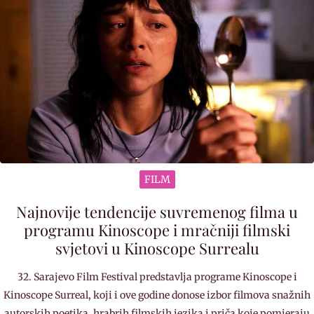
FILM
Najnovije tendencije suvremenog filma u
programu Kinoscope i mračniji filmski
svjetovi u Kinoscope Surrealu
32. Sarajevo Film Festival predstavlja programe Kinoscope i
Kinoscope Surreal, koji i ove godine donose izbor filmova snažnih
autorskih poetika, hrabrih filmskih jezika i priča koje pomjeraju