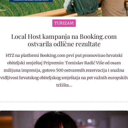
TURIZAM
Local Host kampanja na Booking.com
ostvarila odlične rezultate
HTZ na platformi Booking.com prvi put promovirao hrvatski
obiteljski smještaj Pripremio: Tomislav Radić Više od osam
milijuna impresija, gotovo 500 ostvarenih rezervacija i snažna
vidljivost hrvatskog obiteljskog smještaja na pet važnih europskih
tržišta…