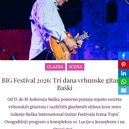
GLAZBA
SCENA
BIG Festival 2026: Tri dana vrhunske gitare u
Baški
Od 17. do 19. kolovoza Baška ponovno postaje mjesto susreta
vrhunskih gitarista i različitih glazbenih stilova kroz novo
izdanje Baška International Guitar Festivala Ivana Topić
Ovogodišnji program u kompleksu sv. Lucije u Jurandvoru i na