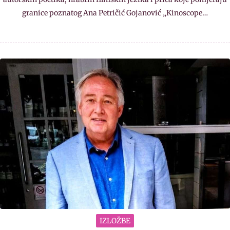
granice poznatog Ana Petričić Gojanović „Kinoscope…
IZLOŽBE