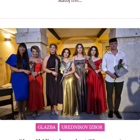
Staroj rivi…
GLAZBA
UREDNIKOV IZBOR