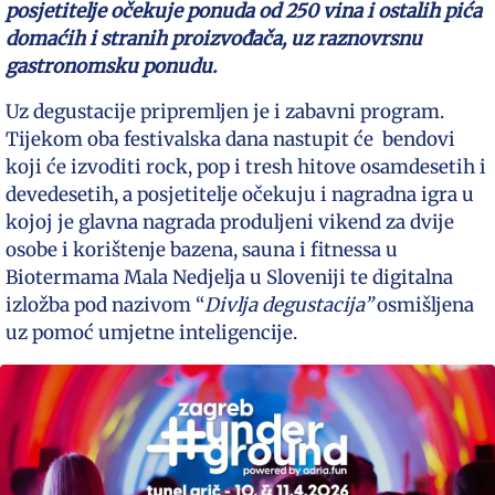
posjetitelje očekuje ponuda od 250 vina i ostalih pića
domaćih i stranih proizvođača, uz raznovrsnu
gastronomsku ponudu.
Uz degustacije pripremljen je i zabavni program.
Tijekom oba festivalska dana nastupit će bendovi
koji će izvoditi rock, pop i tresh hitove osamdesetih i
devedesetih, a posjetitelje očekuju i nagradna igra u
kojoj je glavna nagrada produljeni vikend za dvije
osobe i korištenje bazena, sauna i fitnessa u
Biotermama Mala Nedjelja u Sloveniji te digitalna
izložba pod nazivom “
Divlja degustacija”
osmišljena
uz pomoć umjetne inteligencije.