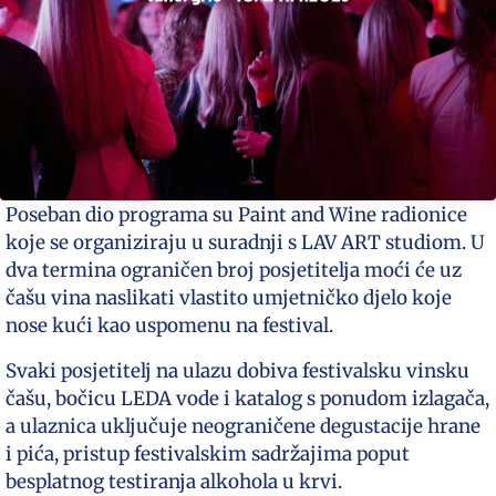
Poseban dio programa su Paint and Wine radionice
koje se organiziraju u suradnji s LAV ART studiom. U
dva termina ograničen broj posjetitelja moći će uz
čašu vina naslikati vlastito umjetničko djelo koje
nose kući kao uspomenu na festival.
Svaki posjetitelj na ulazu dobiva festivalsku vinsku
čašu, bočicu LEDA vode i katalog s ponudom izlagača,
a ulaznica uključuje neograničene degustacije hrane
i pića, pristup festivalskim sadržajima poput
besplatnog testiranja alkohola u krvi.