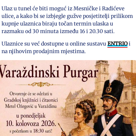
Ulaz u tunel će biti moguć iz Mesničke i Radićeve
ulice, a kako bi se izbjegle gužve posjetitelji prilikom
kupnje ulaznica biraju točan termin ulaska u
razmaku od 30 minuta između 16 i 20.30 sati.
Ulaznice su već dostupne u online sustavu
ENTRIO
i
na njihovim prodajnim mjestima.