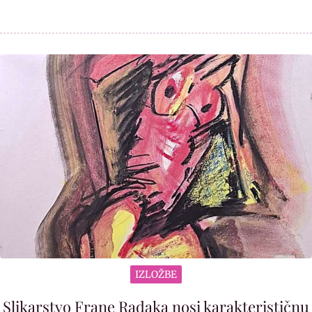
IZLOŽBE
Slikarstvo Frane Radaka nosi karakterističnu