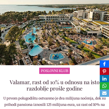
POSLOVNI KLUB
Valamar, rast od 10% u odnosu na isto
razdoblje prošle godine
U prvom polugodištu ostvareno je dva milijuna noćenja, dok su
prihodi pansiona iznosili 125 milijuna eura, uz rast od 10% na