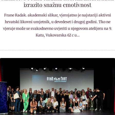
izrazito snažnu emotivnost
Frane Radak. akademski slikar, vjerojatno je najstariji aktivni
hrvatski likovni umjetnik, u devedeset i drugoj godini. Tko ne
vjeruje može se svakodnevno uvjeriti u njegovom atelijeru na 9.
Katu, Vukovarska 62 c u…