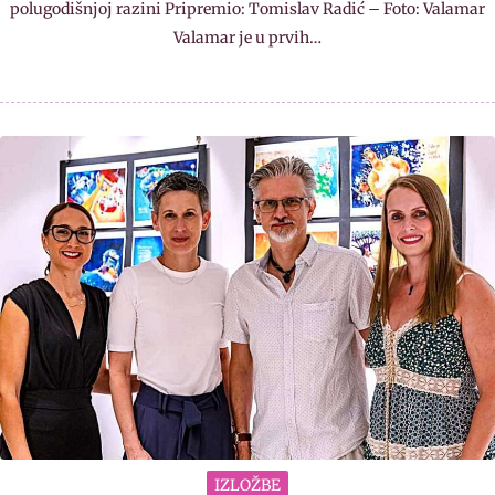
polugodišnjoj razini Pripremio: Tomislav Radić – Foto: Valamar
Valamar je u prvih…
IZLOŽBE