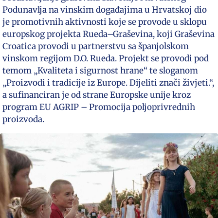
Podunavlja na vinskim događajima u Hrvatskoj dio
je promotivnih aktivnosti koje se provode u sklopu
europskog projekta Rueda–Graševina, koji Graševina
Croatica provodi u partnerstvu sa španjolskom
vinskom regijom D.O. Rueda. Projekt se provodi pod
temom „Kvaliteta i sigurnost hrane“ te sloganom
„Proizvodi i tradicije iz Europe. Dijeliti znači živjeti.“,
a sufinanciran je od strane Europske unije kroz
program EU AGRIP – Promocija poljoprivrednih
proizvoda.