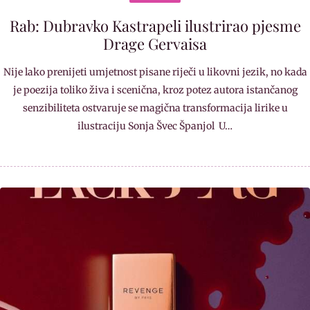
Rab: Dubravko Kastrapeli ilustrirao pjesme
Drage Gervaisa
Nije lako prenijeti umjetnost pisane riječi u likovni jezik, no kada
je poezija toliko živa i scenična, kroz potez autora istančanog
senzibiliteta ostvaruje se magična transformacija lirike u
ilustraciju Sonja Švec Španjol U…