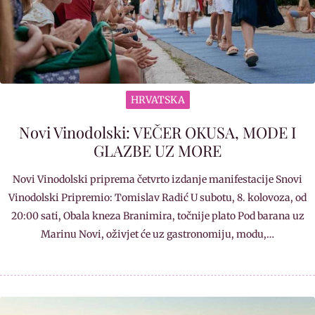
HRVATSKA
Novi Vinodolski: VEČER OKUSA, MODE I
GLAZBE UZ MORE
Novi Vinodolski priprema četvrto izdanje manifestacije Snovi
Vinodolski Pripremio: Tomislav Radić U subotu, 8. kolovoza, od
20:00 sati, Obala kneza Branimira, točnije plato Pod barana uz
Marinu Novi, oživjet će uz gastronomiju, modu,…