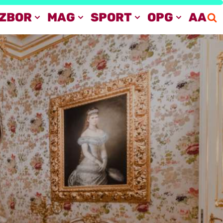
IZBOR
MAG
SPORT
OPG
AA