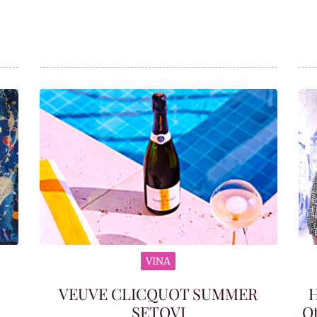
VINA
VEUVE CLICQUOT SUMMER
H
SETOVI
Ot