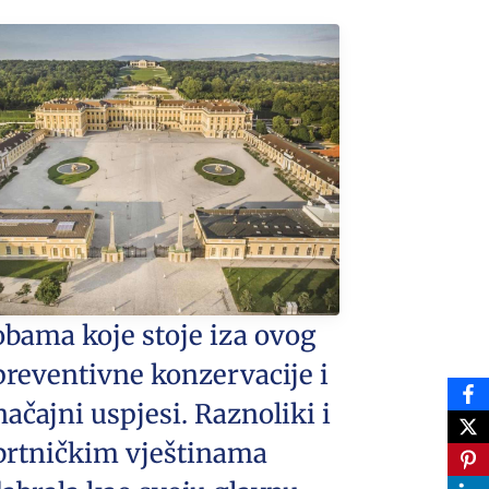
obama koje stoje iza ovog
preventivne konzervacije i
ačajni uspjesi. Raznoliki i
 obrtničkim vještinama