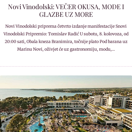
Novi Vinodolski: VEČER OKUSA, MODE I
GLAZBE UZ MORE
Novi Vinodolski priprema četvrto izdanje manifestacije Snovi
Vinodolski Pripremio: Tomislav Radić U subotu, 8. kolovoza, od
20:00 sati, Obala kneza Branimira, točnije plato Pod barana uz
Marinu Novi, oživjet će uz gastronomiju, modu,…