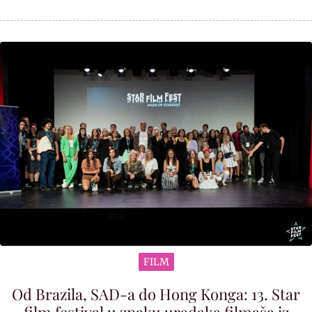
FILM
Od Brazila, SAD-a do Hong Konga: 13. Star