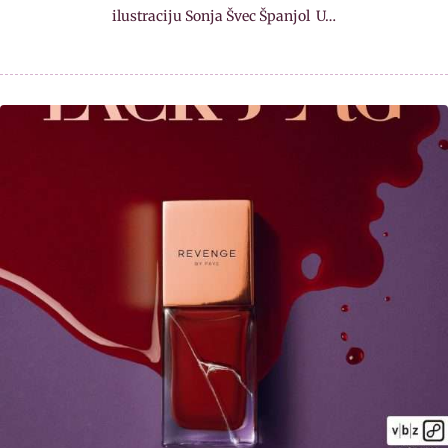
ilustraciju Sonja Švec Španjol U…