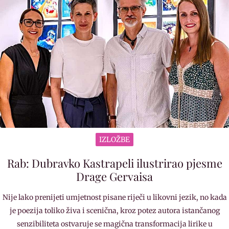
IZLOŽBE
Rab: Dubravko Kastrapeli ilustrirao pjesme
Drage Gervaisa
Nije lako prenijeti umjetnost pisane riječi u likovni jezik, no kada
je poezija toliko živa i scenična, kroz potez autora istančanog
senzibiliteta ostvaruje se magična transformacija lirike u