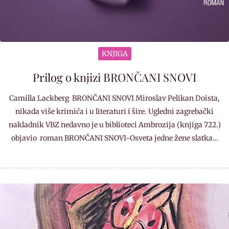
KNJIGA
Prilog o knjizi BRONČANI SNOVI
Camilla Lackberg BRONČANI SNOVI Miroslav Pelikan Doista,
nikada više krimića i u literaturi i šire. Ugledni zagrebački
nakladnik VBZ nedavno je u biblioteci Ambrozija (knjiga 722.)
objavio roman BRONČANI SNOVI-Osveta jedne žene slatka…