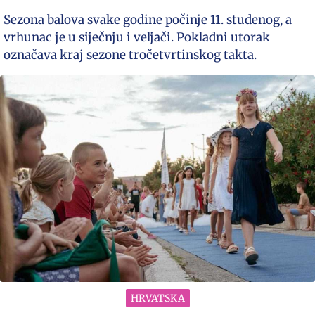
Sezona balova svake godine počinje 11. studenog, a
vrhunac je u siječnju i veljači. Pokladni utorak
označava kraj sezone tročetvrtinskog takta.
HRVATSKA