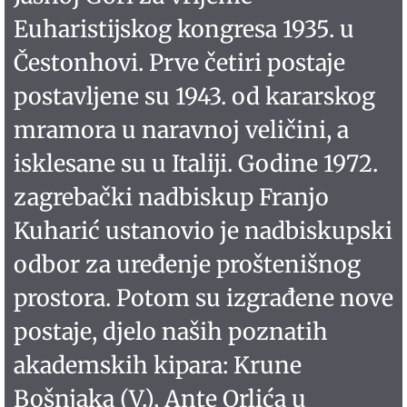
Euharistijskog kongresa 1935. u
Čestonhovi. Prve četiri postaje
postavljene su 1943. od kararskog
mramora u naravnoj veličini, a
isklesane su u Italiji. Godine 1972.
zagrebački nadbiskup Franjo
Kuharić ustanovio je nadbiskupski
odbor za uređenje proštenišnog
prostora. Potom su izgrađene nove
postaje, djelo naših poznatih
akademskih kipara: Krune
Bošnjaka (V.), Ante Orlića u