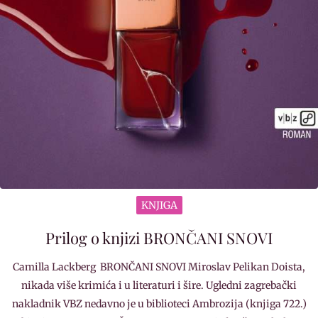
KNJIGA
Prilog o knjizi BRONČANI SNOVI
Camilla Lackberg BRONČANI SNOVI Miroslav Pelikan Doista,
nikada više krimića i u literaturi i šire. Ugledni zagrebački
nakladnik VBZ nedavno je u biblioteci Ambrozija (knjiga 722.)