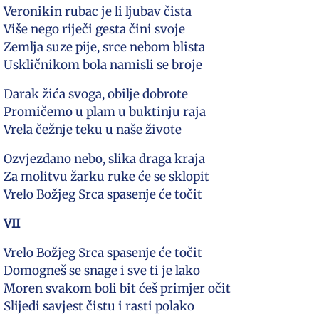
Veronikin rubac je li ljubav čista
Više nego riječi gesta čini svoje
Zemlja suze pije, srce nebom blista
Uskličnikom bola namisli se broje
Darak žića svoga, obilje dobrote
Promičemo u plam u buktinju raja
Vrela čežnje teku u naše živote
Ozvjezdano nebo, slika draga kraja
Za molitvu žarku ruke će se sklopit
Vrelo Božjeg Srca spasenje će točit
VII
Vrelo Božjeg Srca spasenje će točit
Domogneš se snage i sve ti je lako
Moren svakom boli bit ćeš primjer očit
Slijedi savjest čistu i rasti polako