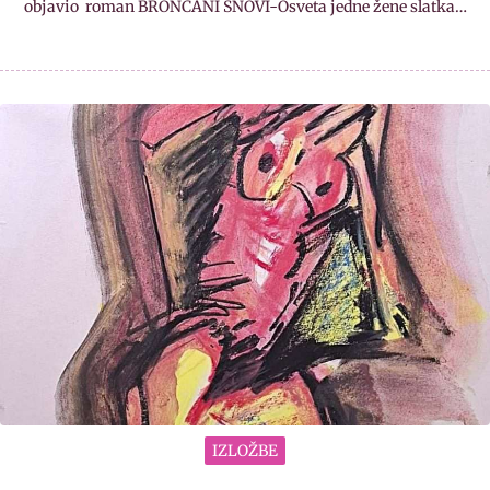
objavio roman BRONČANI SNOVI-Osveta jedne žene slatka…
IZLOŽBE