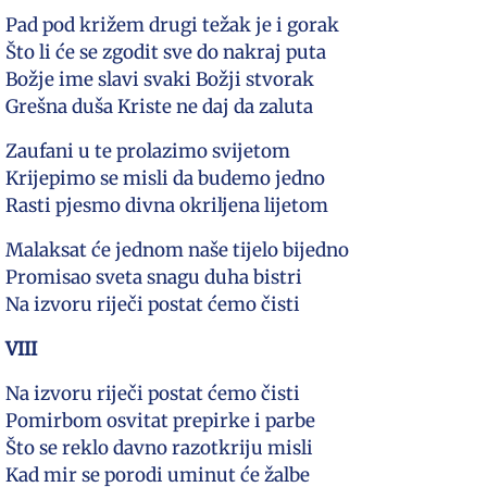
Pad pod križem drugi težak je i gorak
Što li će se zgodit sve do nakraj puta
Božje ime slavi svaki Božji stvorak
Grešna duša Kriste ne daj da zaluta
Zaufani u te prolazimo svijetom
Krijepimo se misli da budemo jedno
Rasti pjesmo divna okriljena lijetom
Malaksat će jednom naše tijelo bijedno
Promisao sveta snagu duha bistri
Na izvoru riječi postat ćemo čisti
VIII
Na izvoru riječi postat ćemo čisti
Pomirbom osvitat prepirke i parbe
Što se reklo davno razotkriju misli
Kad mir se porodi uminut će žalbe