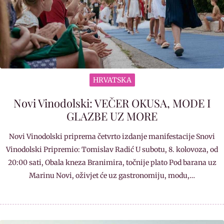
HRVATSKA
Novi Vinodolski: VEČER OKUSA, MODE I
GLAZBE UZ MORE
Novi Vinodolski priprema četvrto izdanje manifestacije Snovi
Vinodolski Pripremio: Tomislav Radić U subotu, 8. kolovoza, od
20:00 sati, Obala kneza Branimira, točnije plato Pod barana uz
Marinu Novi, oživjet će uz gastronomiju, modu,…