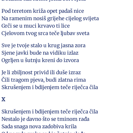
Pod teretom križa opet padaš nice
Na ramenim nosiš grijehe cijelog svijeta
Grči se u muci krvavo ti lice
Cjelovom tvog srca teče ljubav sveta
Sve je tvoje stalo u krug jasna zora
Sjene javki bude na vidiku izlaz
Ogrljen u šutnju kreni do izvora
Je li zbiljnost privid ili duše izraz
Čili tragom pjeva, budi zlatna rima
Skrušenjem i bdijenjem teče riječca čila
X
Skrušenjem i bdijenjem teče riječca čila
Nestalo je davno što se tminom rađa
Sada snaga nova zadobiva krila