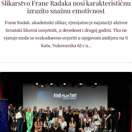
Slikarstvo Frane Radaka nosi karakterističnu
izrazito snažnu emotivnost
Frane Radak. akademski slikar, vjerojatno je najstariji aktivni
hrvatski likovni umjetnik, u devedeset i drugoj godini. Tko ne
vjeruje može se svakodnevno uvjeriti u njegovom atelijeru na 9.
Katu, Vukovarska 62 c u…