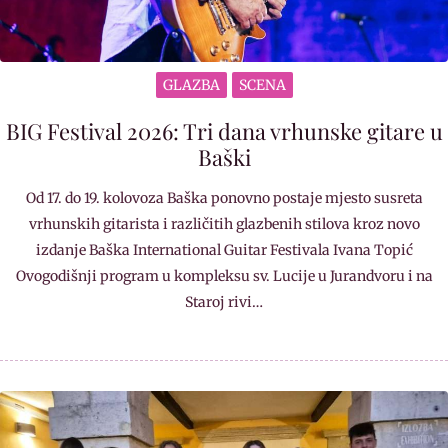
GLAZBA
SCENA
BIG Festival 2026: Tri dana vrhunske gitare u
Baški
Od 17. do 19. kolovoza Baška ponovno postaje mjesto susreta
vrhunskih gitarista i različitih glazbenih stilova kroz novo
izdanje Baška International Guitar Festivala Ivana Topić
Ovogodišnji program u kompleksu sv. Lucije u Jurandvoru i na
Staroj rivi…