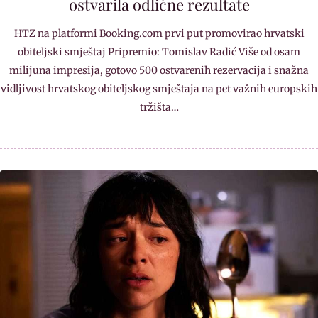
ostvarila odlične rezultate
HTZ na platformi Booking.com prvi put promovirao hrvatski
obiteljski smještaj Pripremio: Tomislav Radić Više od osam
milijuna impresija, gotovo 500 ostvarenih rezervacija i snažna
vidljivost hrvatskog obiteljskog smještaja na pet važnih europskih
tržišta…