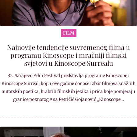
FILM
Najnovije tendencije suvremenog filma u
programu Kinoscope i mračniji filmski
svjetovi u Kinoscope Surrealu
32. Sarajevo Film Festival predstavlja programe Kinoscope i
Kinoscope Surreal, koji i ove godine donose izbor filmova snažnih
autorskih poetika, hrabrih filmskih jezika i priča koje pomjeraju
granice poznatog Ana Petričić Gojanović „Kinoscope…