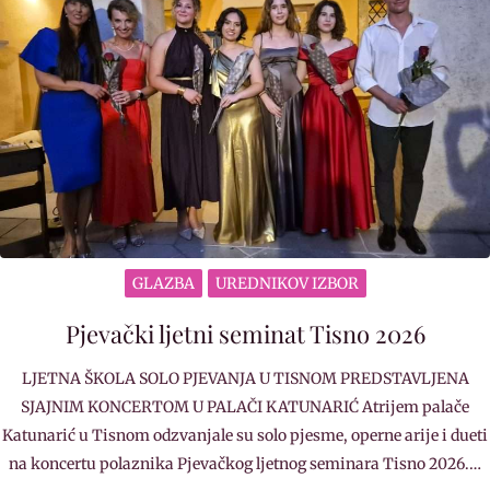
GLAZBA
UREDNIKOV IZBOR
Pjevački ljetni seminat Tisno 2026
LJETNA ŠKOLA SOLO PJEVANJA U TISNOM PREDSTAVLJENA
SJAJNIM KONCERTOM U PALAČI KATUNARIĆ Atrijem palače
Katunarić u Tisnom odzvanjale su solo pjesme, operne arije i dueti
na koncertu polaznika Pjevačkog ljetnog seminara Tisno 2026.…