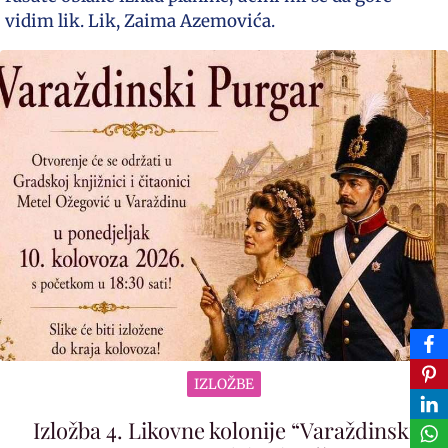
vidim lik. Lik, Zaima Azemovića.
IZLOŽBE
Izložba 4. Likovne kolonije “Varaždinski