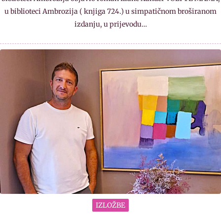
u biblioteci Ambrozija ( knjiga 724.) u simpatičnom broširanom
izdanju, u prijevodu…
IZLOŽBE