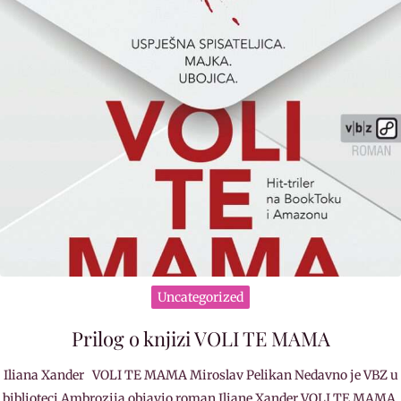
Uncategorized
Prilog o knjizi VOLI TE MAMA
Iliana Xander VOLI TE MAMA Miroslav Pelikan Nedavno je VBZ u
biblioteci Ambrozija objavio roman Iliane Xander VOLI TE MAMA,