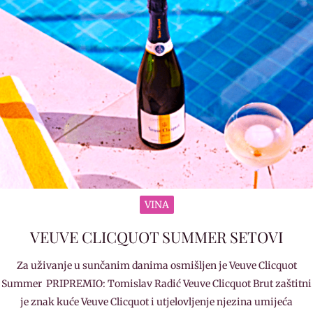
VINA
VEUVE CLICQUOT SUMMER SETOVI
Za uživanje u sunčanim danima osmišljen je Veuve Clicquot
Summer PRIPREMIO: Tomislav Radić Veuve Clicquot Brut zaštitni
je znak kuće Veuve Clicquot i utjelovljenje njezina umijeća