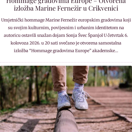
Hommage gradovima Europe – Otvorena
izložba Marine Fernežir u Crikvenici
Umjetnički hommage Marine Fernežir europskim gradovima koji
su svojim kulturnim, povijesnim i urbanim identitetom na
autoricu ostavili snažan dojam Sonja Švec Španjol U četvrtak 6.
kolovoza 2026. u 20 sati svečano je otvorena samostalna
izložba “Hommage gradovima Europe” akademske…