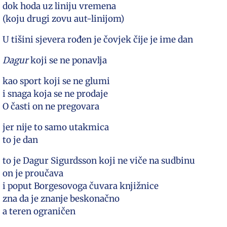
dok hoda uz liniju vremena
(koju drugi zovu aut-linijom)
U tišini sjevera rođen je čovjek čije je ime dan
Dagur
koji se ne ponavlja
kao sport koji se ne glumi
i snaga koja se ne prodaje
O časti on ne pregovara
jer nije to samo utakmica
to je dan
to je Dagur Sigurdsson koji ne viče na sudbinu
on je proučava
i poput Borgesovoga čuvara knjižnice
zna da je znanje beskonačno
a teren ograničen