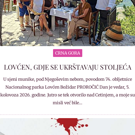
CRNA GORA
LOVĆEN, GDJE SE UKRŠTAVAJU STOLJEĆA
U sjeni munike, pod Njegoševim nebom, povodom 74. obljetnice
Nacionalnog parka Lovćen Božidar PROROČIĆ Dan je vedar, 5.
kolovoza 2026. godine. Jutro se tek otvorilo nad Cetinjem, a moje su
misli već bile…