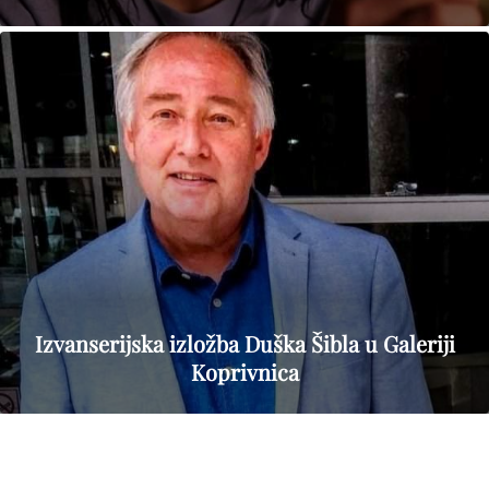
Izvanserijska izložba Duška Šibla u Galeriji
Koprivnica