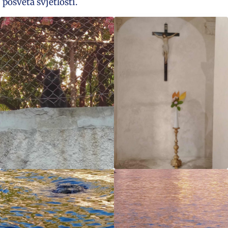
posveta svjetlosti.