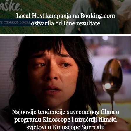
Local Host kampanja na Booking.com
ostvarila odlične rezultate
Najnovije tendencije suvremenog filma u
programu Kinoscope i mračniji filmski
svjetovi u Kinoscope Surrealu