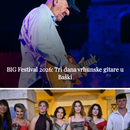
BIG Festival 2026: Tri dana vrhunske gitare u
Baški