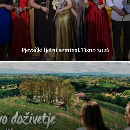
Pjevački ljetni seminat Tisno 2026