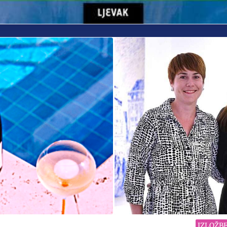
IZLOŽB