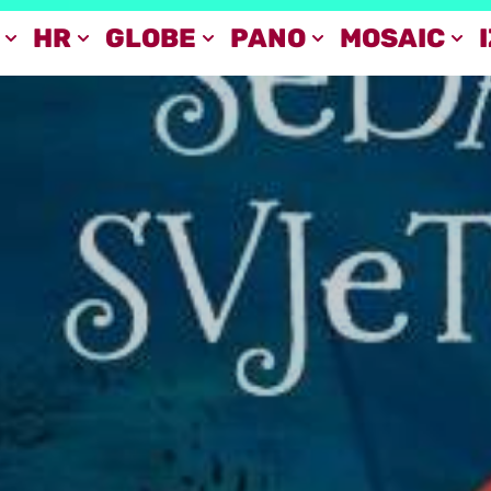
HR
GLOBE
PANO
MOSAIC