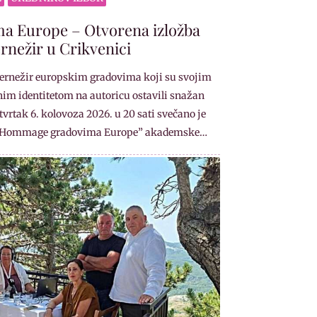
 Europe – Otvorena izložba
rnežir u Crikvenici
rnežir europskim gradovima koji su svojim
im identitetom na autoricu ostavili snažan
vrtak 6. kolovoza 2026. u 20 sati svečano je
a “Hommage gradovima Europe” akademske…