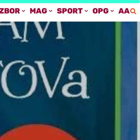
IZBOR
MAG
SPORT
OPG
AA