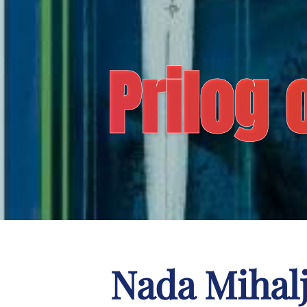
Prilog 
Nada Miha