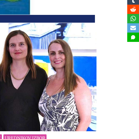
E
UREDNIKOV IZBOR