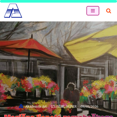
Skip
to
content
Akademija Art
IZLOŽBE
,
SUPER
08/01/2026