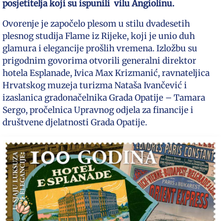
posjetitelja koji su ispunili vilu Angiolinu.
Ovorenje je započelo plesom u stilu dvadesetih
plesnog studija Flame iz Rijeke, koji je unio duh
glamura i elegancije prošlih vremena. Izložbu su
prigodnim govorima otvorili generalni direktor
hotela Esplanade, Ivica Max Krizmanić, ravnateljica
Hrvatskog muzeja turizma Nataša Ivančević i
izaslanica gradonačelnika Grada Opatije – Tamara
Sergo, pročelnica Upravnog odjela za financije i
društvene djelatnosti Grada Opatije.