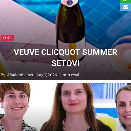
VINA
VEUVE CLICQUOT SUMMER
SETOVI
By
Akademija Art
Aug 7, 2026
1 min read