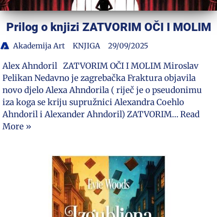
Prilog o knjizi ZATVORIM OČI I MOLIM
Akademija Art
KNJIGA
29/09/2025
Alex Ahndoril ZATVORIM OČI I MOLIM Miroslav
Pelikan Nedavno je zagrebačka Fraktura objavila
novo djelo Alexa Ahndorila ( riječ je o pseudonimu
iza koga se kriju supružnici Alexandra Coehlo
Ahndoril i Alexander Ahndoril) ZATVORIM…
Read
More »