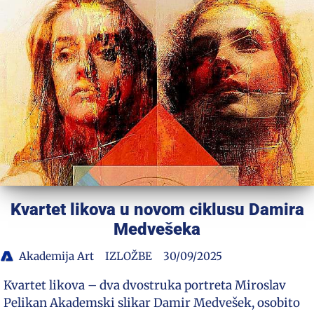
Kvartet likova u novom ciklusu Damira
Medvešeka
Akademija Art
IZLOŽBE
30/09/2025
Kvartet likova – dva dvostruka portreta Miroslav
Pelikan Akademski slikar Damir Medvešek, osobito