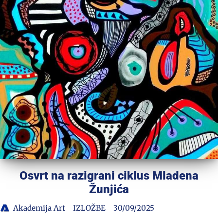
Osvrt na razigrani ciklus Mladena
Žunjića
Akademija Art
IZLOŽBE
30/09/2025