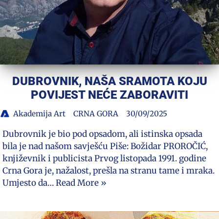
DUBROVNIK, NAŠA SRAMOTA KOJU
POVIJEST NEĆE ZABORAVITI
Akademija Art
CRNA GORA
30/09/2025
Dubrovnik je bio pod opsadom, ali istinska opsada
bila je nad našom savješću Piše: Božidar PROROČIĆ,
književnik i publicista Prvog listopada 1991. godine
Crna Gora je, nažalost, prešla na stranu tame i mraka.
Umjesto da…
Read More »