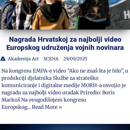
Nagrada Hrvatskoj za najbolji video
Europskog udruženja vojnih novinara
Akademija Art
SCENA
29/09/2025
Na kongresu EMPA-e video “Ako ne znaš šta je bilo”, u
produkciji djelatnika Službe za strateško
komuniciranje i digitalne medije MORH-a osvojio je
nagradu za najbolji video uradak Priredio: Boris
Markuš Na ovogodišnjem kongresu
Europskog…
Read More »