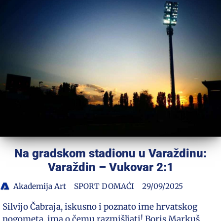
Na gradskom stadionu u Varaždinu:
Varaždin – Vukovar 2:1
Akademija Art
SPORT DOMAĆI
29/09/2025
Silvijo Čabraja, iskusno i poznato ime hrvatskog
nogometa, ima o čemu razmišljati! Boris Markuš