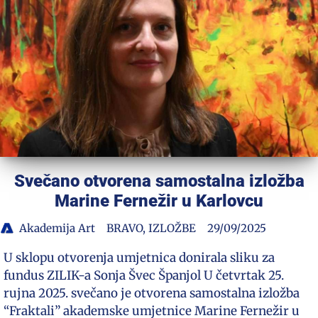
Svečano otvorena samostalna izložba
Marine Fernežir u Karlovcu
Akademija Art
BRAVO
,
IZLOŽBE
29/09/2025
U sklopu otvorenja umjetnica donirala sliku za
fundus ZILIK-a Sonja Švec Španjol U četvrtak 25.
rujna 2025. svečano je otvorena samostalna izložba
“Fraktali” akademske umjetnice Marine Fernežir u