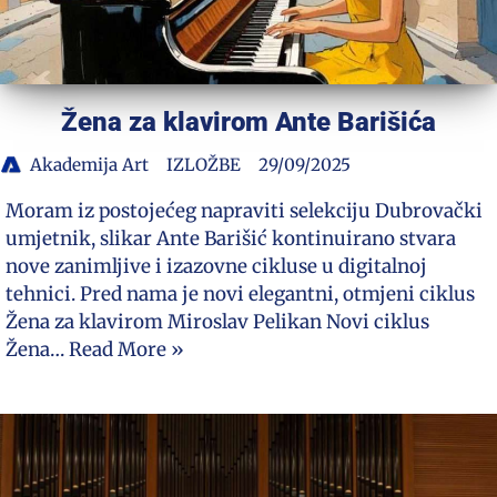
Žena za klavirom Ante Barišića
Akademija Art
IZLOŽBE
29/09/2025
Moram iz postojećeg napraviti selekciju Dubrovački
umjetnik, slikar Ante Barišić kontinuirano stvara
nove zanimljive i izazovne cikluse u digitalnoj
tehnici. Pred nama je novi elegantni, otmjeni ciklus
Žena za klavirom Miroslav Pelikan Novi ciklus
Žena…
Read More »