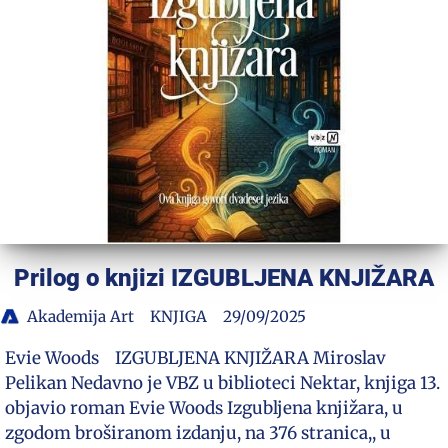
Prilog o knjizi IZGUBLJENA KNJIŽARA
Akademija Art
KNJIGA
29/09/2025
Evie Woods IZGUBLJENA KNJIŽARA Miroslav
Pelikan Nedavno je VBZ u biblioteci Nektar, knjiga 13.
objavio roman Evie Woods Izgubljena knjižara, u
zgodom broširanom izdanju, na 376 stranica,, u