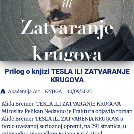
Prilog o knjizi TESLA ILI ZATVARANJE
KRUGOVA
Akademija Art
KNJIGA
30/09/2025
Alida Bremer TESLA ILI ZATVARANJE KRUGOVA
Miroslav Pelikan Nedavno je Fraktura objavila roman
Alide Bremer TESLA ILI ZATVARENJA KRUGOVA u
tvrdo uvezanoj serioznoj opremi, na 291 stranica, u
prijevodu s njemačkog Bojane Bajić. Pred