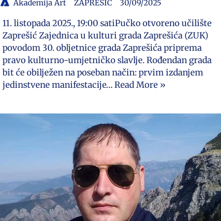
Akademija Art
ZAPREŠIĆ
30/09/2025
11. listopada 2025., 19:00 satiPučko otvoreno učilište
Zaprešić Zajednica u kulturi grada Zaprešića (ZUK)
povodom 30. obljetnice grada Zaprešića priprema
pravo kulturno-umjetničko slavlje. Rođendan grada
bit će obilježen na poseban način: prvim izdanjem
jedinstvene manifestacije…
Read More »