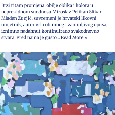
Brzi ritam promjena, obilje oblika i kolora u
neprekidnom suodnosu Miroslav Pelikan Slikar
Mladen Žunjić, suvremeni je hrvatski likovni
umjetnik, autor vrlo obimnog i zanimljivog opusa,
iznimno nadahnut kontinuirano svakodnevno
stvara. Pred nama je gusto…
Read More »