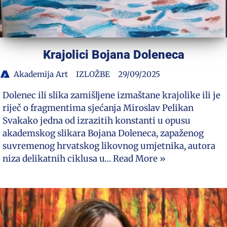
Krajolici Bojana Doleneca
Akademija Art
IZLOŽBE
29/09/2025
Dolenec ili slika zamišljene izmaštane krajolike ili je
riječ o fragmentima sjećanja Miroslav Pelikan
Svakako jedna od izrazitih konstanti u opusu
akademskog slikara Bojana Doleneca, zapaženog
suvremenog hrvatskog likovnog umjetnika, autora
niza delikatnih ciklusa u…
Read More »