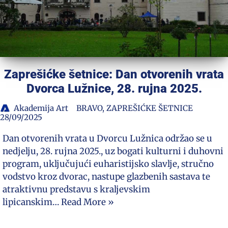
Zaprešićke šetnice: Dan otvorenih vrata
Dvorca Lužnice, 28. rujna 2025.
Akademija Art
BRAVO
,
ZAPREŠIĆKE ŠETNICE
28/09/2025
Dan otvorenih vrata u Dvorcu Lužnica održao se u
nedjelju, 28. rujna 2025., uz bogati kulturni i duhovni
program, uključujući euharistijsko slavlje, stručno
vodstvo kroz dvorac, nastupe glazbenih sastava te
atraktivnu predstavu s kraljevskim
lipicanskim…
Read More »