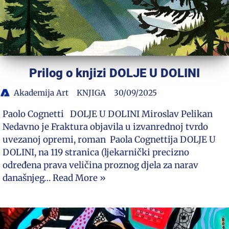
Prilog o knjizi DOLJE U DOLINI
Akademija Art
KNJIGA
30/09/2025
Paolo Cognetti DOLJE U DOLINI Miroslav Pelikan
Nedavno je Fraktura objavila u izvanrednoj tvrdo
uvezanoj opremi, roman Paola Cognettija DOLJE U
DOLINI, na 119 stranica (ljekarnički precizno
određena prava veličina proznog djela za narav
današnjeg…
Read More »