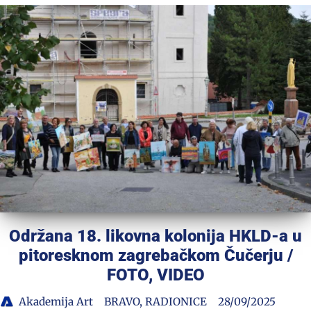
Održana 18. likovna kolonija HKLD-a u
pitoresknom zagrebačkom Čučerju /
FOTO, VIDEO
Akademija Art
BRAVO
,
RADIONICE
28/09/2025