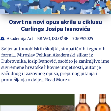
Osvrt na novi opus akrila u ciklusu
Carlings Josipa Ivanovića
Akademija Art
BRAVO
,
IZLOŽBE
30/09/2025
Svijet automobilskih školjki, simpatičnih i zgodnih
formi… Miroslav Pelikan Akademski slikar iz
Dubrovnika, Josip Ivanović, osobito je zanimljivo ime
suvremene hrvatske likovne umjetnosti, autor je
začudnog i izazovnog opusa, prepunog pitanja i
promišljanja o dvije…
Read More »