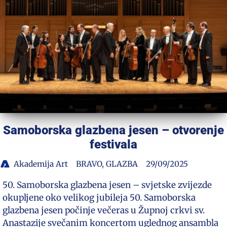
Samoborska glazbena jesen – otvorenje
festivala
Akademija Art
BRAVO
,
GLAZBA
29/09/2025
50. Samoborska glazbena jesen – svjetske zvijezde
okupljene oko velikog jubileja 50. Samoborska
glazbena jesen počinje večeras u Župnoj crkvi sv.
Anastazije svečanim koncertom uglednog ansambla