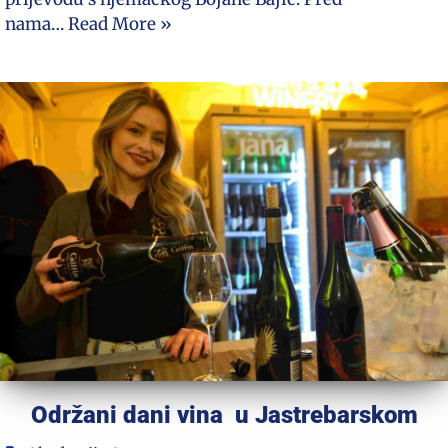
nama…
Read More »
Održani dani vina u Jastrebarskom