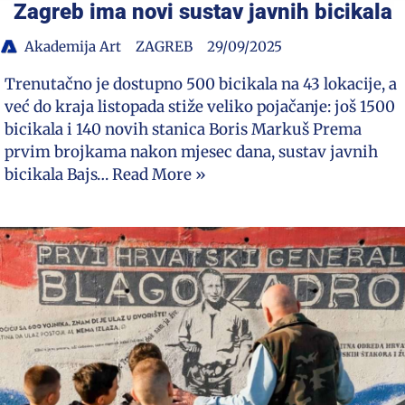
Zagreb ima novi sustav javnih bicikala
Akademija Art
ZAGREB
29/09/2025
Trenutačno je dostupno 500 bicikala na 43 lokacije, a
već do kraja listopada stiže veliko pojačanje: još 1500
bicikala i 140 novih stanica Boris Markuš Prema
prvim brojkama nakon mjesec dana, sustav javnih
bicikala Bajs…
Read More »