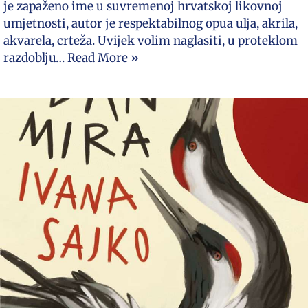
je zapaženo ime u suvremenoj hrvatskoj likovnoj
umjetnosti, autor je respektabilnog opua ulja, akrila,
akvarela, crteža. Uvijek volim naglasiti, u proteklom
razdoblju…
Read More »