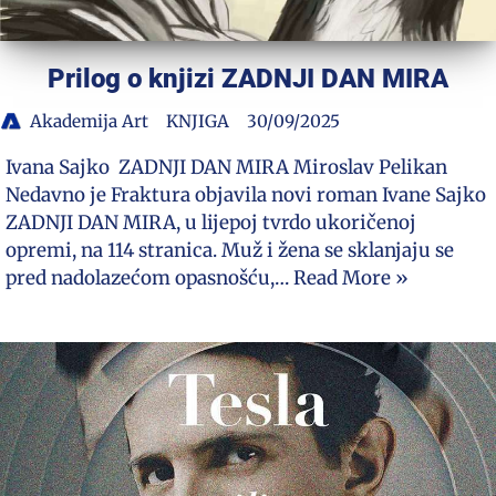
Prilog o knjizi ZADNJI DAN MIRA
Akademija Art
KNJIGA
30/09/2025
Ivana Sajko ZADNJI DAN MIRA Miroslav Pelikan
Nedavno je Fraktura objavila novi roman Ivane Sajko
ZADNJI DAN MIRA, u lijepoj tvrdo ukoričenoj
opremi, na 114 stranica. Muž i žena se sklanjaju se
pred nadolazećom opasnošću,…
Read More »