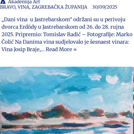
Akademija Art
BRAVO
,
VINA
,
ZAGREBAČKA ŽUPANIJA
30/09/2025
„Dani vina u Jastrebarskom“ održani su u perivoju
dvorca Erdödy u Jastrebarskom od 26. do 28. rujna
2025. Pripremio: Tomislav Radić – Fotografije: Marko
Čolić Na Danima vina sudjelovalo je šesnaest vinara:
Vina Josip Braje,…
Read More »