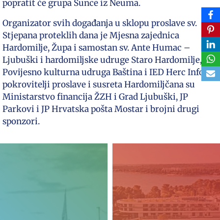
popratit će grupa Sunce iz Neuma.
Organizator svih događanja u sklopu proslave sv.
Stjepana proteklih dana je Mjesna zajednica
Hardomilje, Župa i samostan sv. Ante Humac –
Ljubuški i hardomiljske udruge Staro Hardomilje,
Povijesno kulturna udruga Baština i IED Herc Info, a
pokrovitelji proslave i susreta Hardomiljčana su
Ministarstvo financija ŽZH i Grad Ljubuški, JP
Parkovi i JP Hrvatska pošta Mostar i brojni drugi
sponzori.