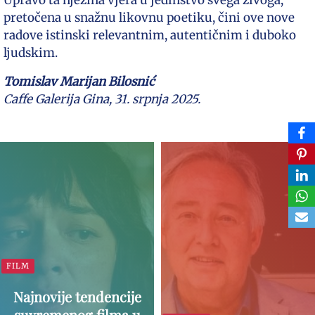
pretočena u snažnu likovnu poetiku, čini ove nove
radove istinski relevantnim, autentičnim i duboko
ljudskim.
Tomislav Marijan Bilosnić
Caffe Galerija Gina, 31. srpnja 2025.
FILM
Najnovije tendencije
suvremenog filma u