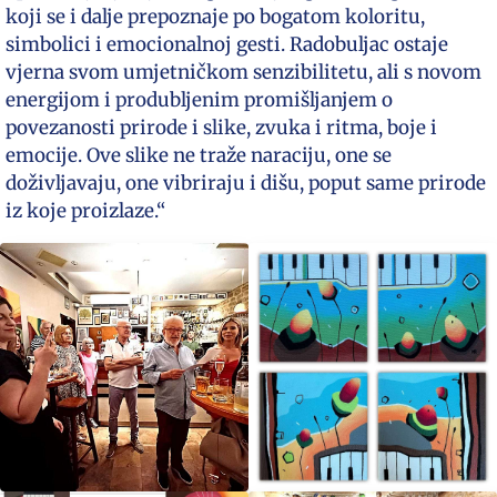
koji se i dalje prepoznaje po bogatom koloritu,
simbolici i emocionalnoj gesti. Radobuljac ostaje
vjerna svom umjetničkom senzibilitetu, ali s novom
energijom i produbljenim promišljanjem o
povezanosti prirode i slike, zvuka i ritma, boje i
emocije. Ove slike ne traže naraciju, one se
doživljavaju, one vibriraju i dišu, poput same prirode
iz koje proizlaze.“