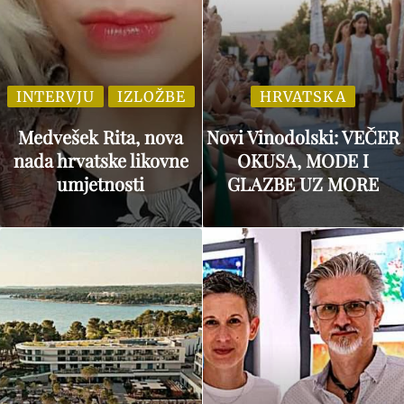
INTERVJU
IZLOŽBE
HRVATSKA
Medvešek Rita, nova
Novi Vinodolski: VEČER
nada hrvatske likovne
OKUSA, MODE I
umjetnosti
GLAZBE UZ MORE