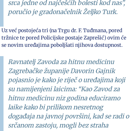
srca jedne od najčešćih bolesti kod nas”,
poručio je gradonačelnik Željko Turk.
Uz već postojeća tri (na Trgu dr. F. Tuđmana, pored
tržnice te pored Policijske postaje Zaprešić) ovim će
se novim uređajima poboljšati njihova dostupnost.
Ravnatelj Zavoda za hitnu medicinu
Zagrebačke županije Davorin Gajnik
pojasnio je kako je riječ o uređajima koji
su namijenjeni laicima: “Kao Zavod za
hitnu medicinu niz godina educiramo
laike kako bi prilikom nesretnog
događaja na javnoj površini, kad se radi o
srčanom zastoju, mogli bez straha