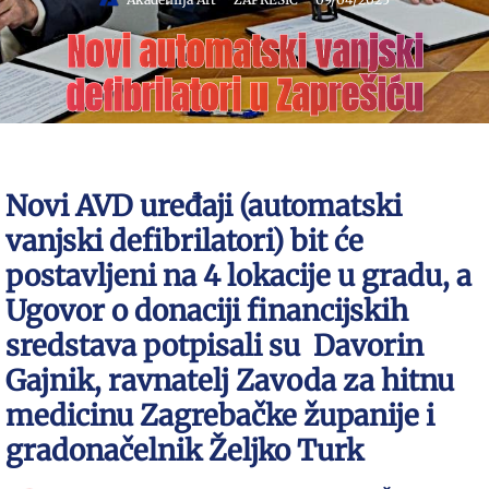
Novi automatski vanjski
defibrilatori u Zaprešiću
Novi AVD uređaji (automatski
vanjski defibrilatori) bit će
postavljeni na 4 lokacije u gradu, a
Ugovor o donaciji financijskih
sredstava potpisali su Davorin
Gajnik, ravnatelj Zavoda za hitnu
medicinu Zagrebačke županije i
gradonačelnik Željko Turk