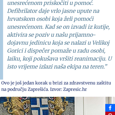
unesrećenom priskočiti u pomoć.
Defibrilator daje vrlo jasne upute na
hrvatskom osobi koja želi pomoći
unesrećenom. Kad se on izvadi iz kutije,
aktivira se poziv u našu prijamno-
dojavnu jedinicu koja se nalazi u Velikoj
Gorici i dispečer pomaže u radu osobi,
laiku, koji pokušava vršiti reanimaciju. U
isto vrijeme izlazi naša ekipa na teren.”
Ovo je još jedan korak u brizi za zdravstvenu zaštitu
na području Zaprešića. Izvor: Zapresic.hr