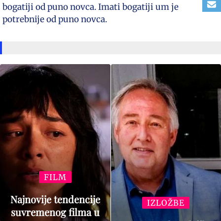
bogatiji od puno novca. Imati bogatiji um je
potrebnije od puno novca.
FILM
Najnovije tendencije
IZLOŽBE
suvremenog filma u