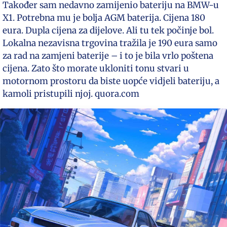
Također sam nedavno zamijenio bateriju na BMW-u
X1. Potrebna mu je bolja AGM baterija. Cijena 180
eura. Dupla cijena za dijelove. Ali tu tek počinje bol.
Lokalna nezavisna trgovina tražila je 190 eura samo
za rad na zamjeni baterije – i to je bila vrlo poštena
cijena. Zato što morate ukloniti tonu stvari u
motornom prostoru da biste uopće vidjeli bateriju, a
kamoli pristupili njoj. quora.com