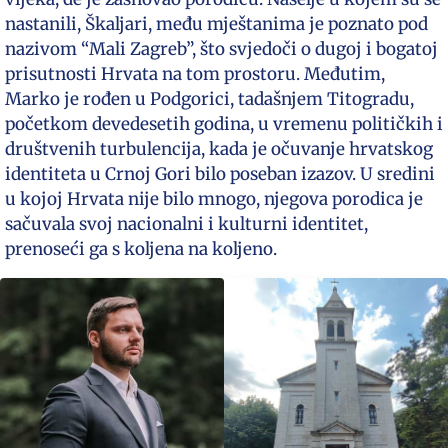
nastanili, Škaljari, među mještanima je poznato pod
nazivom “Mali Zagreb”, što svjedoči o dugoj i bogatoj
prisutnosti Hrvata na tom prostoru. Međutim,
Marko je rođen u Podgorici, tadašnjem Titogradu,
početkom devedesetih godina, u vremenu političkih i
društvenih turbulencija, kada je očuvanje hrvatskog
identiteta u Crnoj Gori bilo poseban izazov. U sredini
u kojoj Hrvata nije bilo mnogo, njegova porodica je
sačuvala svoj nacionalni i kulturni identitet,
prenoseći ga s koljena na koljeno.