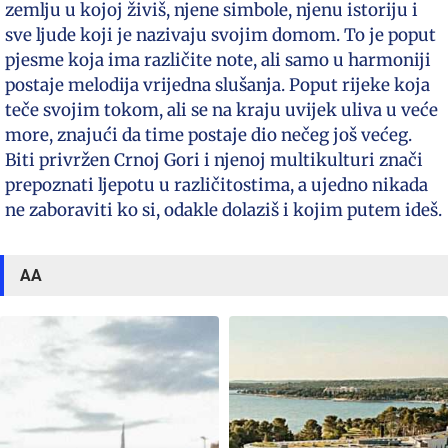
zemlju u kojoj živiš, njene simbole, njenu istoriju i
sve ljude koji je nazivaju svojim domom. To je poput
pjesme koja ima različite note, ali samo u harmoniji
postaje melodija vrijedna slušanja. Poput rijeke koja
teče svojim tokom, ali se na kraju uvijek uliva u veće
more, znajući da time postaje dio nečeg još većeg.
Biti privržen Crnoj Gori i njenoj multikulturi znači
prepoznati ljepotu u različitostima, a ujedno nikada
ne zaboraviti ko si, odakle dolaziš i kojim putem ideš.
AA