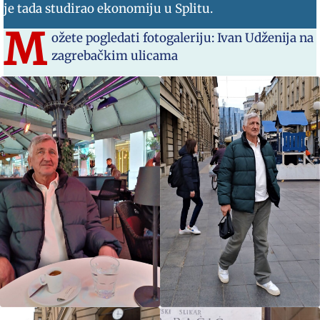
je tada studirao ekonomiju u Splitu.
M
ožete pogledati fotogaleriju: Ivan Udženija na
zagrebačkim ulicama