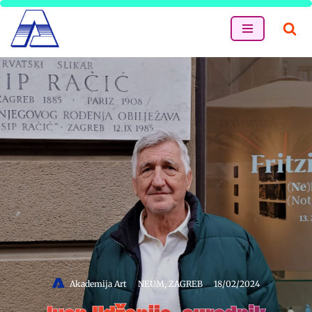
Skip
to
content
Akademija Art
NEUM
,
ZAGREB
18/02/2024