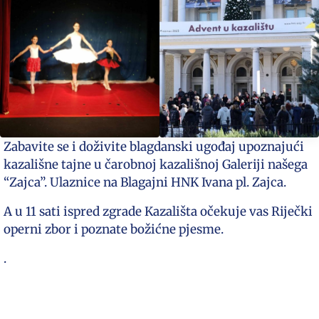
Zabavite se i doživite blagdanski ugođaj upoznajući
kazališne tajne u čarobnoj kazališnoj Galeriji našega
“Zajca”. Ulaznice na Blagajni HNK Ivana pl. Zajca.
A u 11 sati ispred zgrade Kazališta očekuje vas Riječki
operni zbor i poznate božićne pjesme.
.