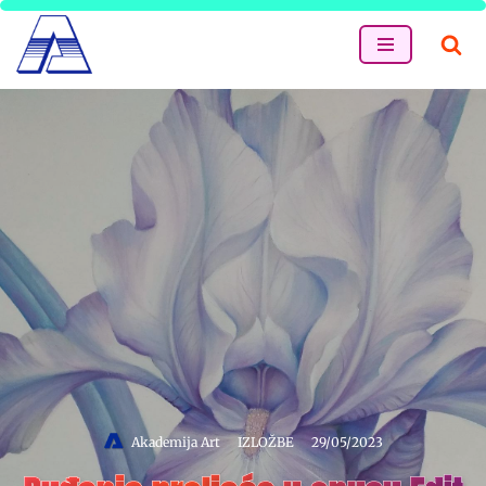
Skip
to
content
Akademija Art
IZLOŽBE
29/05/2023