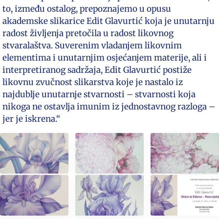
to, između ostalog, prepoznajemo u opusu
akademske slikarice Edit Glavurtić koja je unutarnju
radost življenja pretočila u radost likovnog
stvaralaštva. Suverenim vladanjem likovnim
elementima i unutarnjim osjećanjem materije, ali i
interpretiranog sadržaja, Edit Glavurtić postiže
likovnu zvučnost slikarstva koje je nastalo iz
najdublje unutarnje stvarnosti – stvarnosti koja
nikoga ne ostavlja imunim iz jednostavnog razloga –
jer je iskrena.“