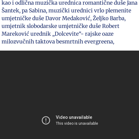
kao i odlična muzička urednica romantične duše Jana
Šantek, pa Sabina, muzički urednici vrlo plemenite
umjetničke duše Davor Medaković, Željko Barba,
umjetnik slobodarske umjetničke duše Robert
Mareković urednik „Dolcevite“- rajske oaze
milozvučnih taktova besmrtnih evergreena,