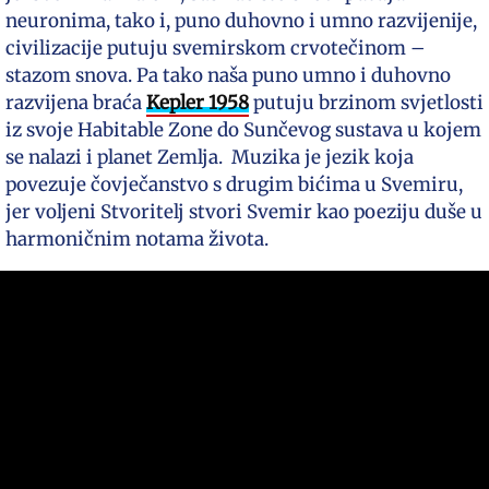
neuronima, tako i, puno duhovno i umno razvijenije,
civilizacije putuju svemirskom crvotečinom –
stazom snova. Pa tako naša puno umno i duhovno
razvijena braća
Kepler 1958
putuju brzinom svjetlosti
iz svoje Habitable Zone do Sunčevog sustava u kojem
se nalazi i planet Zemlja. Muzika je jezik koja
povezuje čovječanstvo s drugim bićima u Svemiru,
jer voljeni Stvoritelj stvori Svemir kao poeziju duše u
harmoničnim notama života.