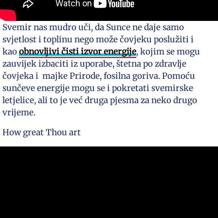
Svemir nas mudro uči, da Sunce ne daje samo
svjetlost i toplinu nego može čovjeku poslužiti i
kao
obnovljivi čisti izvor energije
, kojim se mogu
zauvijek izbaciti iz uporabe, štetna po zdravlje
čovjeka i majke Prirode, fosilna goriva. Pomoću
sunčeve energije mogu se i pokretati svemirske
letjelice, ali to je već druga pjesma za neko drugo
vrijeme.
How great Thou art